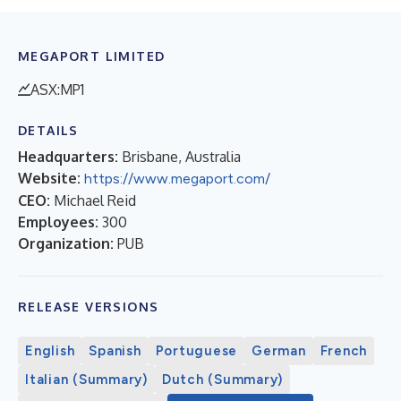
MEGAPORT LIMITED
ASX:MP1
DETAILS
Headquarters:
Brisbane, Australia
Website:
https://www.megaport.com/
CEO:
Michael Reid
Employees:
300
Organization:
PUB
RELEASE VERSIONS
English
Spanish
Portuguese
German
French
Italian (Summary)
Dutch (Summary)