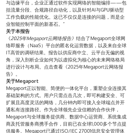
与边缘平台，企业正通过软件实现网络的智能编排——包
括流量分段、合规路径自动化，以及针对AI与GPU驱动型
工作负载的性能优化。这已不仅仅是连接的问题，而是企
业智能控制平面的新基石。”
关于本报告
《
2025年Megaport云网络报告》
结合了Megaport全球网
络即服务（NaaS）平台的匿名化运营数据，以及来自全球
IT高管的调研结果。报告以供应商中立、云平台无偏的视
角，深入剖析企业如何为以虚拟化为核心的未来网络格局
进行设计与布局。点击查看
《2025年Megaport云网络报
告》
。
关于Megaport
Megaport正以智能、简便的一体化平台，重塑企业连接其
基础架构的方式。用户只需点击几次，即可构建安全、可
扩展且高度灵活的网络，几分钟内即可接入全球端点并开
通私有连接路径。作为全球领先企业信赖的合作伙伴，
Megaport与全球服务提供商、数据中心运营商、系统集成
商及托管服务商携手合作，目前已在全球1,000多个节点提
供服务。Megaport已通过ISO/IEC 27001信息安全管理体