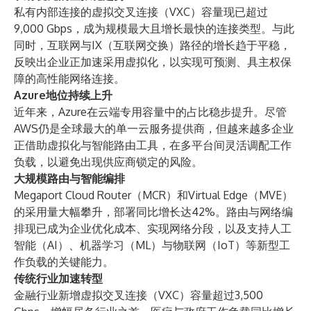
私有内部连接的虚拟交叉连接（VXC）容量现已超过
9,000 Gbps，成为规模最大且增长最快的连接类型。与此
同时，互联网与IX（互联网交换）路径的增长趋于平稳，
反映出企业正加速采用虚拟化，以实现可预测、具主权保
障的高性能网络连接。
Azure地位持续上升
近年来，Azure在云端专用容量中的占比稳步提升。尽管
AWS仍是全球最大的单一云服务提供商，但越来越多企业
正借助虚拟化与智能路由工具，在多平台间灵活调配工作
负载，以避免出现供应商锁定的风险。
大规模路由与智能编排
Megaport Cloud Router（MCR）和Virtual Edge（MVE）
的采用量大幅攀升，部署同比增长达42%。路由与网络编
排现已成为企业优化成本、实现网络分段，以及支持人工
智能（AI）、机器学习（ML）与物联网（IoT）等新型工
作负载的关键能力。
传统行业加速转型
金融行业新增虚拟交叉连接（VXC）容量超过3,500