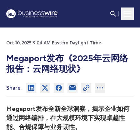
Oct 10, 2025 9:04 AM Eastern Daylight Time
Megaport发布《2025年云网络
报告：云网络现状》
Share
Megaport发布全新全球洞察，揭示企业如何
通过网络编排，在大规模环境下实现卓越性
能、合规保障与业务韧性。