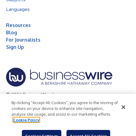
Languages
Resources
Blog
For Journalists
Sign Up
© 2026 Business Wire, Inc.
By clicking “Accept All Cookies”, you agree to the storing of
Privacy Policy
Cookie Policy
Accessibility Statement
cookies on your device to enhance site navigation,
analyze site usage, and assist in our marketing efforts.
Terms of Use
Legal
Cookie Policy