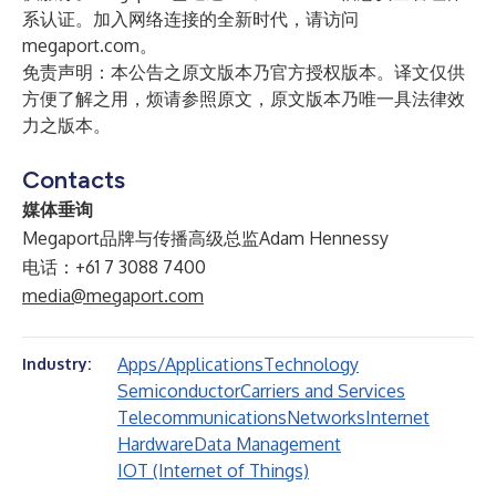
系认证。加入网络连接的全新时代，请访问
megaport.com
。
免责声明：本公告之原文版本乃官方授权版本。译文仅供
方便了解之用，烦请参照原文，原文版本乃唯一具法律效
力之版本。
Contacts
媒体垂询
Megaport品牌与传播高级总监Adam Hennessy
电话：+61 7 3088 7400
media@megaport.com
Apps/Applications
Technology
Industry:
Semiconductor
Carriers and Services
Telecommunications
Networks
Internet
Hardware
Data Management
IOT (Internet of Things)