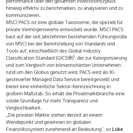
performance über den gesamten Investitionszyklus
hinweg effektiv zu benchmarken, zu analysieren und zu
kommunizieren.
MSCI PACS ist eine globale Taxonomie, die speziell für
private Vermögenswerte entwickelt wurde. MSCI PACS
baut auf der seit Jahrzehnten bestehenden Führungsrolle
von MSCI bei der Bereitstellung von Standards und
Tools auf, einschließlich des Global Industry
1
Classification Standard (
GICS®
)
, der zur Kategorisierung
und zum Vergleich von börsennotierten Unternehmen
rund um den Globus genutzt wird. PACS wird als KI-
gesteuerter Managed Data Service bereitgestellt und
bietet eine einheitliche Sektor-Kennzeichnung in
großem Maßstab. So erhält die Privatmarktbranche eine
solide Grundlage für mehr Transparenz und
Vergleichbarkeit.
„Die privaten Märkte stehen derzeit an einem
Wendepunkt und gewinnen im globalen
Finanzökosystem zunehmend an Bedeutung“, so
Luke