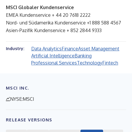
MSCI Globaler Kundenservice
EMEA Kundenservice + 44 20 7618 2222
Nord- und Südamerika Kundenservice +1 888 588 4567
Asien-Pazifik Kundenservice + 852 2844 9333
Data Analytics
Finance
Asset Management
Industry:
Artificial Intelligence
Banking
Professional Services
Technology
Fintech
MSCI INC.
NYSE:MSCI
RELEASE VERSIONS