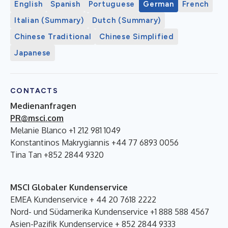
English
Spanish
Portuguese
German
French
Italian (Summary)
Dutch (Summary)
Chinese Traditional
Chinese Simplified
Japanese
CONTACTS
Medienanfragen
PR@msci.com
Melanie Blanco +1 212 981 1049
Konstantinos Makrygiannis +44 77 6893 0056
Tina Tan +852 2844 9320
MSCI Globaler Kundenservice
EMEA Kundenservice + 44 20 7618 2222
Nord- und Südamerika Kundenservice +1 888 588 4567
Asien-Pazifik Kundenservice + 852 2844 9333