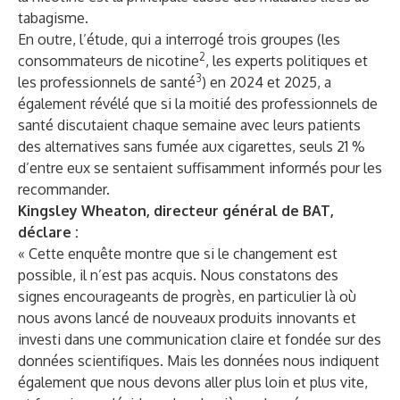
tabagisme.
En outre, l’étude, qui a interrogé trois groupes (les
2
consommateurs de nicotine
, les experts politiques et
3
les professionnels de santé
) en 2024 et 2025, a
également révélé que si la moitié des professionnels de
santé discutaient chaque semaine avec leurs patients
des alternatives sans fumée aux cigarettes, seuls 21 %
d’entre eux se sentaient suffisamment informés pour les
recommander.
Kingsley Wheaton, directeur général de BAT,
déclare :
« Cette enquête montre que si le changement est
possible, il n’est pas acquis. Nous constatons des
signes encourageants de progrès, en particulier là où
nous avons lancé de nouveaux produits innovants et
investi dans une communication claire et fondée sur des
données scientifiques. Mais les données nous indiquent
également que nous devons aller plus loin et plus vite,