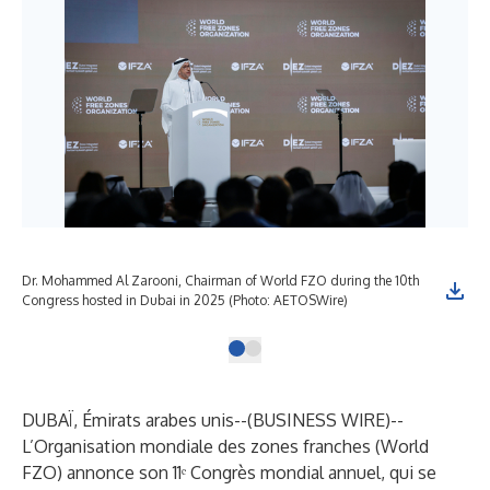
Dr. Mohammed Al Zarooni, Chairman of World FZO during the 10th
Congress hosted in Dubai in 2025 (Photo: AETOSWire)
DUBAÏ, Émirats arabes unis--(
BUSINESS WIRE
)--
L’Organisation mondiale des zones franches (World
FZO) annonce son 11ᵉ Congrès mondial annuel, qui se