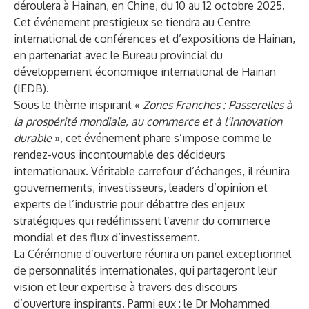
déroulera à Hainan, en Chine, du 10 au 12 octobre 2025.
Cet événement prestigieux se tiendra au Centre
international de conférences et d’expositions de Hainan,
en partenariat avec le Bureau provincial du
développement économique international de Hainan
(IEDB).
Sous le thème inspirant «
Zones Franches : Passerelles à
la prospérité mondiale, au commerce et à l’innovation
durable
», cet événement phare s’impose comme le
rendez-vous incontournable des décideurs
internationaux. Véritable carrefour d’échanges, il réunira
gouvernements, investisseurs, leaders d’opinion et
experts de l’industrie pour débattre des enjeux
stratégiques qui redéfinissent l’avenir du commerce
mondial et des flux d’investissement.
La Cérémonie d’ouverture réunira un panel exceptionnel
de personnalités internationales, qui partageront leur
vision et leur expertise à travers des discours
d’ouverture inspirants. Parmi eux : le Dr Mohammed