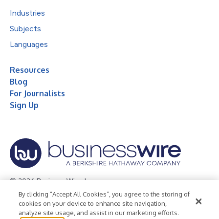
Industries
Subjects
Languages
Resources
Blog
For Journalists
Sign Up
© 2026 Business Wire, Inc.
By clicking “Accept All Cookies”, you agree to the storing of
Privacy Policy
Cookie Policy
Accessibility Statement
cookies on your device to enhance site navigation,
analyze site usage, and assist in our marketing efforts.
Terms of Use
Legal