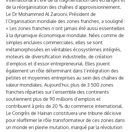
international à l’ère de la fragmentation des échanges et
de la réorganisation des chaînes d’approvisionnement.
Le Dr Mohammed Al Zarooni, Président de
l’Organisation mondiale des zones franches, a souligné :
« Les zones franches n’ont jamais été aussi essentielles
à la dynamique économique mondiale. Nées comme de
simples enclaves commerciales, elles se sont
métamorphosées en véritables écosystèmes intégrés,
moteurs de diversification industrielle, de création
d’emplois et d’essor entrepreneurial. Elles jouent
également un rôle déterminant dans l’intégration des
petites et moyennes entreprises au sein des chaînes de
valeur mondiales. Aujourd’hui, plus de 3 500 zones
franches réparties sur l’ensemble des continents
soutiennent plus de 90 millions d’emplois et
contribuent à près de 20 % du commerce international.
Le Congrès de Hainan constituera une tribune décisive
pour réaffirmer le rôle transformateur de ces zones dans
un monde en pleine mutation, marqué par la révolution