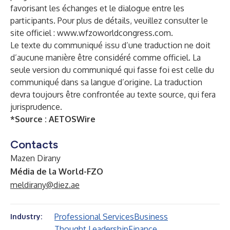
favorisant les échanges et le dialogue entre les
participants. Pour plus de détails, veuillez consulter le
site officiel :
www.wfzoworldcongress.com
.
Le texte du communiqué issu d’une traduction ne doit
d’aucune manière être considéré comme officiel. La
seule version du communiqué qui fasse foi est celle du
communiqué dans sa langue d’origine. La traduction
devra toujours être confrontée au texte source, qui fera
jurisprudence.
*Source :
AETOSWire
Contacts
Mazen Dirany
Média de la World-FZO
meldirany@diez.ae
Professional Services
Business
Industry:
Thought Leadership
Finance