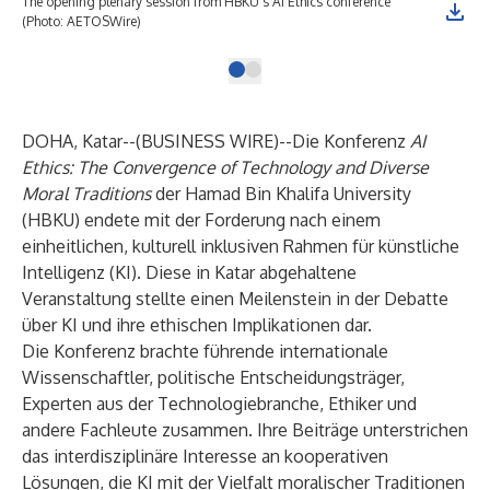
The opening plenary session from HBKU's AI Ethics conference
(Photo: AETOSWire)
DOHA, Katar--(
BUSINESS WIRE
)--
Die Konferenz
AI
Ethics: The Convergence of Technology and Diverse
Moral Traditions
der Hamad Bin Khalifa University
(HBKU) endete mit der Forderung nach einem
einheitlichen, kulturell inklusiven Rahmen für künstliche
Intelligenz (KI). Diese in Katar abgehaltene
Veranstaltung stellte einen Meilenstein in der Debatte
über KI und ihre ethischen Implikationen dar.
Die Konferenz brachte führende internationale
Wissenschaftler, politische Entscheidungsträger,
Experten aus der Technologiebranche, Ethiker und
andere Fachleute zusammen. Ihre Beiträge unterstrichen
das interdisziplinäre Interesse an kooperativen
Lösungen, die KI mit der Vielfalt moralischer Traditionen