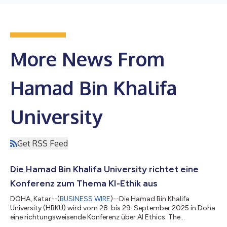
More News From
Hamad Bin Khalifa
University
Get RSS Feed
Die Hamad Bin Khalifa University richtet eine
Konferenz zum Thema KI-Ethik aus
DOHA, Katar--(
BUSINESS WIRE
)--Die Hamad Bin Khalifa
University (HBKU) wird vom 28. bis 29. September 2025 in Doha
eine richtungsweisende Konferenz über AI Ethics: The
Convergence of Technology and Diverse Moral Traditions (KI-