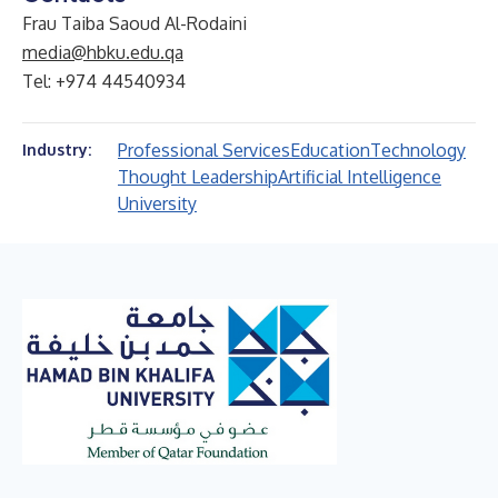
Frau Taiba Saoud Al-Rodaini
media@hbku.edu.qa
Tel: +974 44540934
Professional Services
Education
Technology
Industry:
Thought Leadership
Artificial Intelligence
University