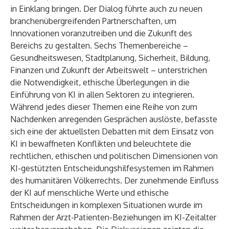
in Einklang bringen. Der Dialog führte auch zu neuen
branchenübergreifenden Partnerschaften, um
Innovationen voranzutreiben und die Zukunft des
Bereichs zu gestalten. Sechs Themenbereiche –
Gesundheitswesen, Stadtplanung, Sicherheit, Bildung,
Finanzen und Zukunft der Arbeitswelt – unterstrichen
die Notwendigkeit, ethische Überlegungen in die
Einführung von KI in allen Sektoren zu integrieren.
Während jedes dieser Themen eine Reihe von zum
Nachdenken anregenden Gesprächen auslöste, befasste
sich eine der aktuellsten Debatten mit dem Einsatz von
KI in bewaffneten Konflikten und beleuchtete die
rechtlichen, ethischen und politischen Dimensionen von
KI-gestützten Entscheidungshilfesystemen im Rahmen
des humanitären Völkerrechts. Der zunehmende Einfluss
der KI auf menschliche Werte und ethische
Entscheidungen in komplexen Situationen wurde im
Rahmen der Arzt-Patienten-Beziehungen im KI-Zeitalter