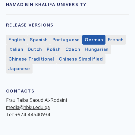
HAMAD BIN KHALIFA UNIVERSITY
RELEASE VERSIONS
English
Spanish
Portuguese
German
French
Italian
Dutch
Polish
Czech
Hungarian
Chinese Traditional
Chinese Simplified
Japanese
CONTACTS
Frau Taiba Saoud Al-Rodaini
media@hbku.edu.qa
Tel: +974 44540934