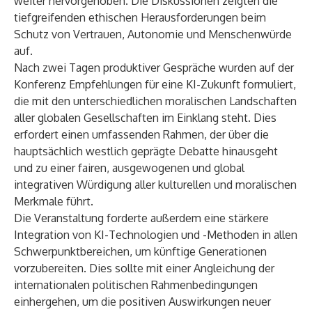
weiter hervorgehoben. Die Diskussionen zeigten die
tiefgreifenden ethischen Herausforderungen beim
Schutz von Vertrauen, Autonomie und Menschenwürde
auf.
Nach zwei Tagen produktiver Gespräche wurden auf der
Konferenz Empfehlungen für eine KI-Zukunft formuliert,
die mit den unterschiedlichen moralischen Landschaften
aller globalen Gesellschaften im Einklang steht. Dies
erfordert einen umfassenden Rahmen, der über die
hauptsächlich westlich geprägte Debatte hinausgeht
und zu einer fairen, ausgewogenen und global
integrativen Würdigung aller kulturellen und moralischen
Merkmale führt.
Die Veranstaltung forderte außerdem eine stärkere
Integration von KI-Technologien und -Methoden in allen
Schwerpunktbereichen, um künftige Generationen
vorzubereiten. Dies sollte mit einer Angleichung der
internationalen politischen Rahmenbedingungen
einhergehen, um die positiven Auswirkungen neuer