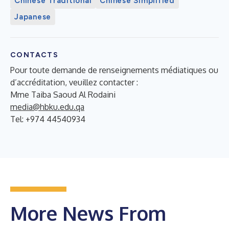
Chinese Traditional
Chinese Simplified
Japanese
CONTACTS
Pour toute demande de renseignements médiatiques ou
d’accréditation, veuillez contacter :
Mme Taiba Saoud Al Rodaini
media@hbku.edu.qa
Tel: +974 44540934
More News From