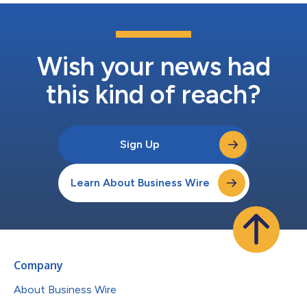
Wish your news had
this kind of reach?
Sign Up
Learn About Business Wire
Company
About Business Wire