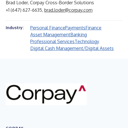
Brad Loder, Corpay Cross-Border Solutions
+1 (647) 627-6635,
brad.loder@corpay.com
Personal Finance
Payments
Finance
Industry:
Asset Management
Banking
Professional Services
Technology
Digital Cash Management/Digital Assets