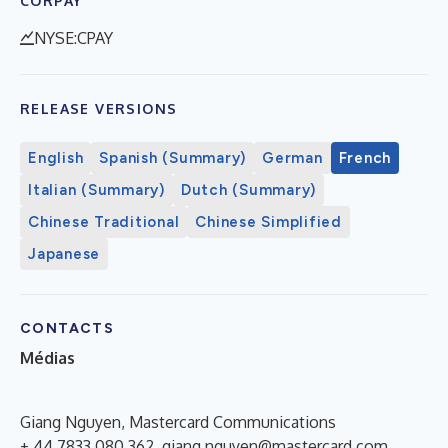
CORPAY
NYSE:CPAY
RELEASE VERSIONS
English
Spanish (Summary)
German
French
Italian (Summary)
Dutch (Summary)
Chinese Traditional
Chinese Simplified
Japanese
CONTACTS
Médias
Giang Nguyen, Mastercard Communications
+ 44 7833 080 362,
giang.nguyen@mastercard.com