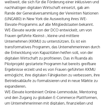
weltweit, die sich für die Förderung einer inklusiven und
nachhaltigen digitalen Wirtschaft einsetzt, gab am
Rande der Generalversammlung der Vereinten Nationen
(UNGA80) in New York die Ausweitung ihres WE-
Elevate-Programms auf alle Mitgliedstaaten bekannt.
WE-Elevate wurde von der DCO entwickelt, um von
Frauen geführte Kleinst-, kleine und mittlere
Unternehmen (KKMU) zu unterstützen. Es ist ein
transformatives Programm, das Unternehmerinnen durch
die Entwicklung von Kapazitäten helfen soll, von der
digitalen Wirtschaft zu profitieren. Das in Ruanda als
Pilotprojekt gestartete Programm hat bereits greifbare
Ergebnisse erzielt und es von Frauen geführten KKMU
ermöglicht, ihre digitalen Fähigkeiten zu verbessern, ihre
Betriebsabläufe zu formalisieren und in neue Märkte zu
expandieren.
WE-Elevate kombiniert Online-Lernmodule, Mentoring
und den Zugang zu globalen E-Commerce-Plattformen,
um Unternehmerinnen mit digitalen, finanziellen und