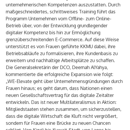
unternehmerischen Kompetenzen auszustatten. Durch
maßgeschneidertes, schrittweises Training führt das
Programm Unternehmen vom Offline- zum Online-
Betrieb über, von der Entwicklung grundlegender
digitaler Kompetenz bis hin zur Ermöglichung
grenzüberschreitenden E-Commerce. Auf diese Weise
unterstützt es von Frauen geführte KKMU dabei, ihre
Betriebsabläufe zu formalisieren, ihre Kundenbasis zu
erweitern und nachhaltige Arbeitsplätze zu schaffen.
Die Generalsekretärin der DCO, Deemah AlYahya,
kommentierte die erfolgreiche Expansion wie folgt:
„WE-Elevate geht über Unternehmensgründungen durch
Frauen hinaus; es geht darum, dass Nationen einen
neuen Gesellschaftsvertrag für das digitale Zeitalter
entwickeln. Das ist neuer Multilateralismus in Aktion:
Mitgliedstaaten stehen zusammen, um sicherzustellen,
dass die digitale Wirtschaft die Kluft nicht vergrößert,
sondern für Frauen eine Brücke zu neuen Chancen