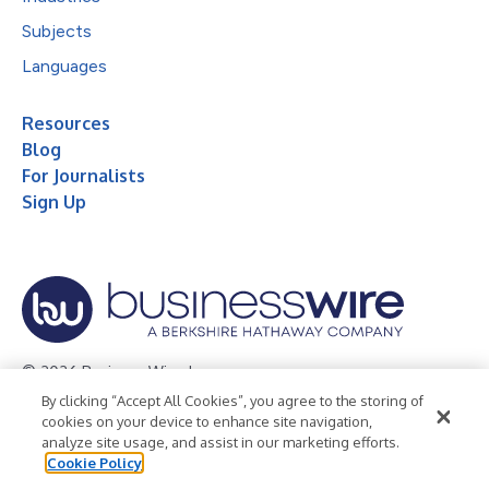
Subjects
Languages
Resources
Blog
For Journalists
Sign Up
© 2026 Business Wire, Inc.
By clicking “Accept All Cookies”, you agree to the storing of
Privacy Policy
Cookie Policy
Accessibility Statement
cookies on your device to enhance site navigation,
analyze site usage, and assist in our marketing efforts.
Terms of Use
Legal
Cookie Policy