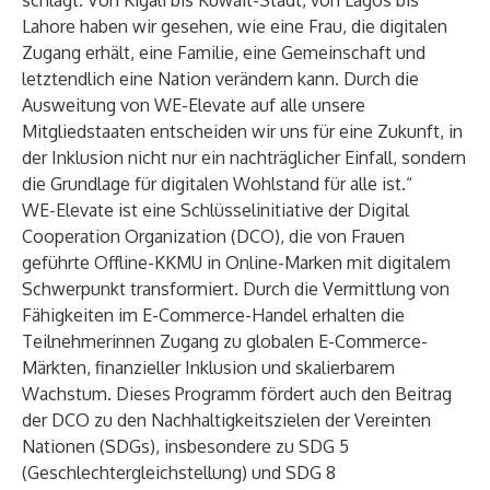
schlägt. Von Kigali bis Kuwait-Stadt, von Lagos bis
Lahore haben wir gesehen, wie eine Frau, die digitalen
Zugang erhält, eine Familie, eine Gemeinschaft und
letztendlich eine Nation verändern kann. Durch die
Ausweitung von WE-Elevate auf alle unsere
Mitgliedstaaten entscheiden wir uns für eine Zukunft, in
der Inklusion nicht nur ein nachträglicher Einfall, sondern
die Grundlage für digitalen Wohlstand für alle ist.“
WE-Elevate ist eine Schlüsselinitiative der Digital
Cooperation Organization (DCO), die von Frauen
geführte Offline-KKMU in Online-Marken mit digitalem
Schwerpunkt transformiert. Durch die Vermittlung von
Fähigkeiten im E-Commerce-Handel erhalten die
Teilnehmerinnen Zugang zu globalen E-Commerce-
Märkten, finanzieller Inklusion und skalierbarem
Wachstum. Dieses Programm fördert auch den Beitrag
der DCO zu den Nachhaltigkeitszielen der Vereinten
Nationen (SDGs), insbesondere zu SDG 5
(Geschlechtergleichstellung) und SDG 8