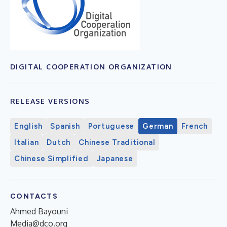
DIGITAL COOPERATION ORGANIZATION
RELEASE VERSIONS
English
Spanish
Portuguese
German
French
Italian
Dutch
Chinese Traditional
Chinese Simplified
Japanese
CONTACTS
Ahmed Bayouni
Media@dco.org