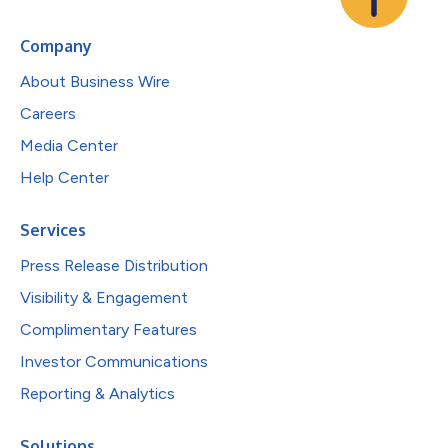
Company
About Business Wire
Careers
Media Center
Help Center
Services
Press Release Distribution
Visibility & Engagement
Complimentary Features
Investor Communications
Reporting & Analytics
Solutions