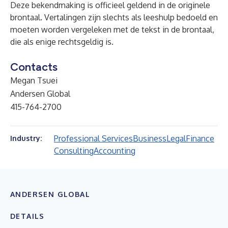
Deze bekendmaking is officieel geldend in de originele
brontaal. Vertalingen zijn slechts als leeshulp bedoeld en
moeten worden vergeleken met de tekst in de brontaal,
die als enige rechtsgeldig is.
Contacts
Megan Tsuei
Andersen Global
415-764-2700
Professional Services
Business
Legal
Finance
Industry:
Consulting
Accounting
ANDERSEN GLOBAL
DETAILS