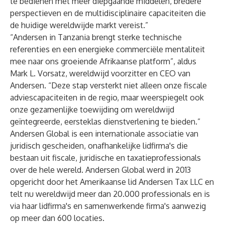
te bedienen met meer diepgaande middelen, bredere
perspectieven en de multidisciplinaire capaciteiten die
de huidige wereldwijde markt vereist.”
“Andersen in Tanzania brengt sterke technische
referenties en een energieke commerciële mentaliteit
mee naar ons groeiende Afrikaanse platform”, aldus
Mark L. Vorsatz, wereldwijd voorzitter en CEO van
Andersen. “Deze stap versterkt niet alleen onze fiscale
adviescapaciteiten in de regio, maar weerspiegelt ook
onze gezamenlijke toewijding om wereldwijd
geïntegreerde, eersteklas dienstverlening te bieden.”
Andersen Global
is een internationale associatie van
juridisch gescheiden, onafhankelijke lidfirma's die
bestaan uit fiscale, juridische en taxatieprofessionals
over de hele wereld. Andersen Global werd in 2013
opgericht door het Amerikaanse lid Andersen Tax LLC en
telt nu wereldwijd meer dan 20.000 professionals en is
via haar lidfirma's en samenwerkende firma's aanwezig
op meer dan 600 locaties.