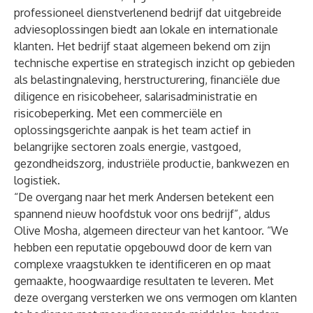
professioneel dienstverlenend bedrijf dat uitgebreide
adviesoplossingen biedt aan lokale en internationale
klanten. Het bedrijf staat algemeen bekend om zijn
technische expertise en strategisch inzicht op gebieden
als belastingnaleving, herstructurering, financiële due
diligence en risicobeheer, salarisadministratie en
risicobeperking. Met een commerciële en
oplossingsgerichte aanpak is het team actief in
belangrijke sectoren zoals energie, vastgoed,
gezondheidszorg, industriële productie, bankwezen en
logistiek.
“De overgang naar het merk Andersen betekent een
spannend nieuw hoofdstuk voor ons bedrijf”, aldus
Olive Mosha, algemeen directeur van het kantoor. “We
hebben een reputatie opgebouwd door de kern van
complexe vraagstukken te identificeren en op maat
gemaakte, hoogwaardige resultaten te leveren. Met
deze overgang versterken we ons vermogen om klanten