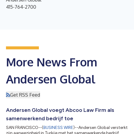
415-764-2700
More News From
Andersen Global
Get RSS Feed
Andersen Global voegt Abcoo Law Firm als
samenwerkend bedrijf toe
SAN FRANCISCO--(
BUSINESS WIRE
)--Andersen Global versterkt
zijn aanwezigheid in Turkije met het samenwerkende bedrijf