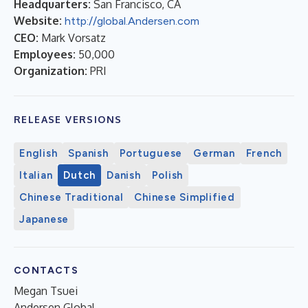
Headquarters:
San Francisco, CA
Website:
http://global.Andersen.com
CEO:
Mark Vorsatz
Employees:
50,000
Organization:
PRI
RELEASE VERSIONS
English
Spanish
Portuguese
German
French
Italian
Dutch
Danish
Polish
Chinese Traditional
Chinese Simplified
Japanese
CONTACTS
Megan Tsuei
Andersen Global