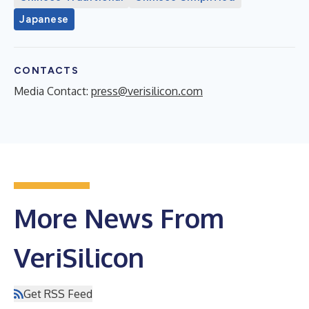
Japanese
CONTACTS
Media Contact:
press@verisilicon.com
More News From
VeriSilicon
Get RSS Feed