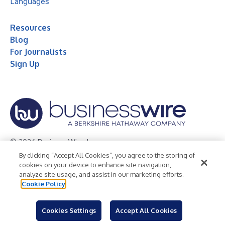
Languages
Resources
Blog
For Journalists
Sign Up
© 2026 Business Wire, Inc.
By clicking “Accept All Cookies”, you agree to the storing of
Privacy Policy
Cookie Policy
Accessibility Statement
cookies on your device to enhance site navigation,
analyze site usage, and assist in our marketing efforts.
Terms of Use
Legal
Cookie Policy
Cookies Settings
Accept All Cookies