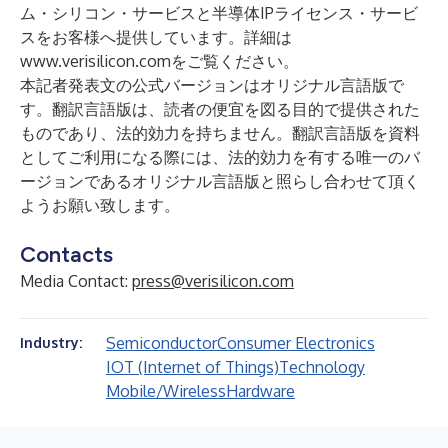
ム・シリコン・サービスと半導体IPライセンス・サービ
スをお客様へ提供しています。詳細は
www.verisilicon.com
をご覧ください。
本記者発表文の公式バージョンはオリジナル言語版で
す。翻訳言語版は、読者の便宜を図る目的で提供された
ものであり、法的効力を持ちません。翻訳言語版を資料
としてご利用になる際には、法的効力を有する唯一のバ
ージョンであるオリジナル言語版と照らし合わせて頂く
ようお願い致します。
Contacts
Media Contact:
press@verisilicon.com
Semiconductor
Consumer Electronics
Industry:
IOT (Internet of Things)
Technology
Mobile/Wireless
Hardware