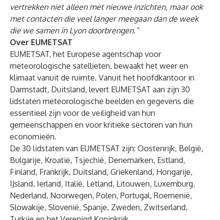
vertrekken niet alleen met nieuwe inzichten, maar ook
met contacten die veel langer meegaan dan de week
die we samen in Lyon doorbrengen.”
Over EUMETSAT
EUMETSAT, het Europese agentschap voor
meteorologische satellieten, bewaakt het weer en
klimaat vanuit de ruimte. Vanuit het hoofdkantoor in
Darmstadt, Duitsland, levert EUMETSAT aan zijn 30
lidstaten meteorologische beelden en gegevens die
essentieel zijn voor de veiligheid van hun
gemeenschappen en voor kritieke sectoren van hun
economieën.
De 30 lidstaten van EUMETSAT zijn: Oostenrijk, België,
Bulgarije, Kroatië, Tsjechië, Denemarken, Estland,
Finland, Frankrijk, Duitsland, Griekenland, Hongarije,
IJsland, Ierland, Italië, Letland, Litouwen, Luxemburg,
Nederland, Noorwegen, Polen, Portugal, Roemenië,
Slowakije, Slovenië, Spanje, Zweden, Zwitserland,
Turkije en het Verenigd Koninkrijk.