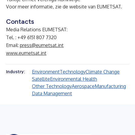
Voor meer informatie, zie de
website van EUMETSAT
.
Contacts
Media Relations EUMETSAT:
Tel. : +49 6151 807 7320
Email:
press@eumetsat.int
www.eumetsat.int
Environment
Technology
Climate Change
Industry:
Satellite
Environmental Health
Other Technology
Aerospace
Manufacturing
Data Management