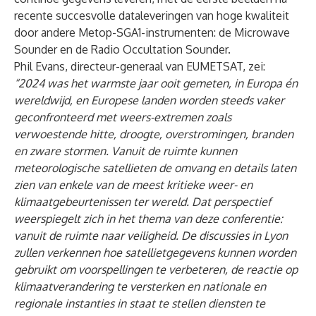
recente succesvolle dataleveringen van hoge kwaliteit
door andere Metop-SGA1-instrumenten: de Microwave
Sounder en de Radio Occultation Sounder.
Phil Evans, directeur-generaal van EUMETSAT, zei:
“2024 was het warmste jaar ooit gemeten, in Europa én
wereldwijd, en Europese landen worden steeds vaker
geconfronteerd met weers-extremen zoals
verwoestende hitte, droogte, overstromingen, branden
en zware stormen. Vanuit de ruimte kunnen
meteorologische satellieten de omvang en details laten
zien van enkele van de meest kritieke weer- en
klimaatgebeurtenissen ter wereld. Dat perspectief
weerspiegelt zich in het thema van deze conferentie:
vanuit de ruimte naar veiligheid. De discussies in Lyon
zullen verkennen hoe satellietgegevens kunnen worden
gebruikt om voorspellingen te verbeteren, de reactie op
klimaatverandering te versterken en nationale en
regionale instanties in staat te stellen diensten te