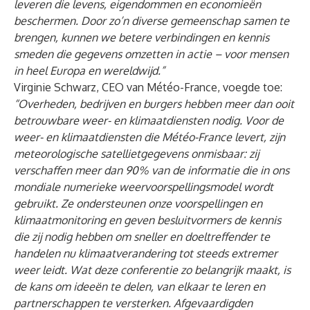
leveren die levens, eigendommen en economieën
beschermen. Door zo’n diverse gemeenschap samen te
brengen, kunnen we betere verbindingen en kennis
smeden die gegevens omzetten in actie – voor mensen
in heel Europa en wereldwijd.”
Virginie Schwarz, CEO van Météo-France, voegde toe:
“Overheden, bedrijven en burgers hebben meer dan ooit
betrouwbare weer- en klimaatdiensten nodig. Voor de
weer- en klimaatdiensten die Météo-France levert, zijn
meteorologische satellietgegevens onmisbaar: zij
verschaffen meer dan 90% van de informatie die in ons
mondiale numerieke weervoorspellingsmodel wordt
gebruikt. Ze ondersteunen onze voorspellingen en
klimaatmonitoring en geven besluitvormers de kennis
die zij nodig hebben om sneller en doeltreffender te
handelen nu klimaatverandering tot steeds extremer
weer leidt. Wat deze conferentie zo belangrijk maakt, is
de kans om ideeën te delen, van elkaar te leren en
partnerschappen te versterken. Afgevaardigden