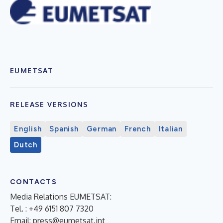
EUMETSAT
RELEASE VERSIONS
English
Spanish
German
French
Italian
Dutch
CONTACTS
Media Relations EUMETSAT:
Tel. : +49 6151 807 7320
Email:
press@eumetsat.int