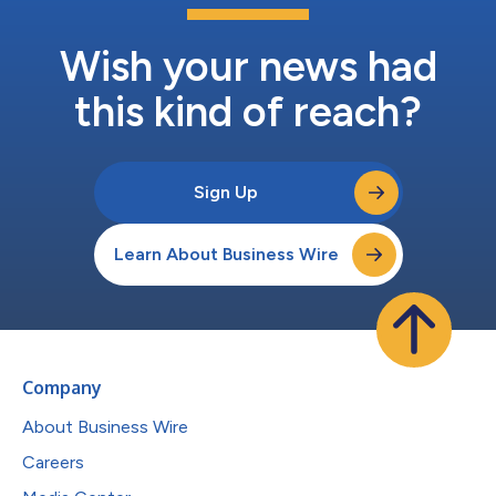
Wish your news had
this kind of reach?
Sign Up
Learn About Business Wire
Company
About Business Wire
Careers