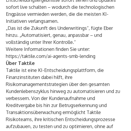
Entscheidungsergebnisse sofort sehen und Updates
sofort live schalten – wodurch die technologischen
Engpässe vermieden werden, die die meisten KI-
Initiativen verlangsamen.
„Das ist die Zukunft des Underwritings“, fügte Eber
hinzu. „Automatisiert, genau, anpassbar – und
vollständig unter Ihrer Kontrolle.“
Weitere Informationen finden Sie unter:
https://taktile.com/ai-agents-smb-lending
Über Taktile
Taktile
ist eine KI-Entscheidungsplattform, die
Finanzinstituten dabei hilft, ihre
Risikomanagementstrategien über den gesamten
Kundenlebenszyklus hinweg zu automatisieren und zu
verbessern. Von der Kundenaufnahme und
Kreditvergabe bis hin zur Betrugserkennung und
Transaktionsüberwachung ermöglicht Taktile
Risikoteams, ihre kritischen Entscheidungsprozesse
aufzubauen, zu testen und zu optimieren, ohne auf