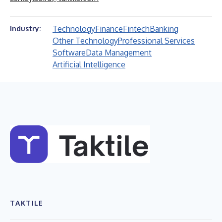
Technology
Finance
Fintech
Banking
Industry:
Other Technology
Professional Services
Software
Data Management
Artificial Intelligence
TAKTILE