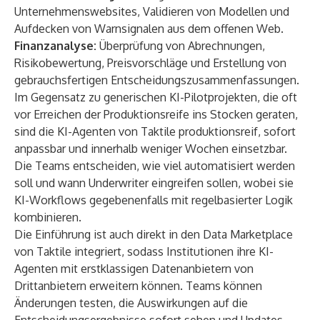
Unternehmenswebsites, Validieren von Modellen und
Aufdecken von Warnsignalen aus dem offenen Web.
Finanzanalyse:
Überprüfung von Abrechnungen,
Risikobewertung, Preisvorschläge und Erstellung von
gebrauchsfertigen Entscheidungszusammenfassungen.
Im Gegensatz zu generischen KI-Pilotprojekten, die oft
vor Erreichen der Produktionsreife ins Stocken geraten,
sind die KI-Agenten von Taktile produktionsreif, sofort
anpassbar und innerhalb weniger Wochen einsetzbar.
Die Teams entscheiden, wie viel automatisiert werden
soll und wann Underwriter eingreifen sollen, wobei sie
KI-Workflows gegebenenfalls mit regelbasierter Logik
kombinieren.
Die Einführung ist auch direkt in den Data Marketplace
von Taktile integriert, sodass Institutionen ihre KI-
Agenten mit erstklassigen Datenanbietern von
Drittanbietern erweitern können. Teams können
Änderungen testen, die Auswirkungen auf die