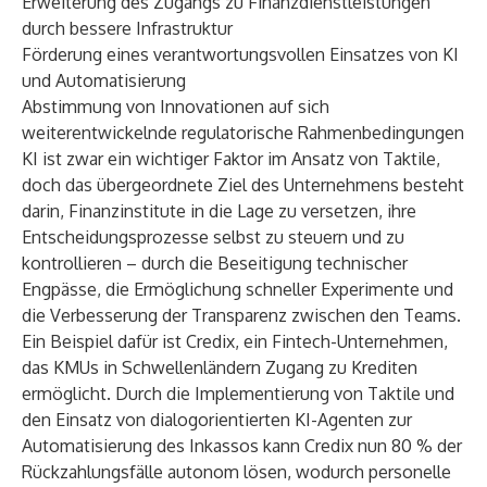
Erweiterung des Zugangs zu Finanzdienstleistungen
durch bessere Infrastruktur
Förderung eines verantwortungsvollen Einsatzes von KI
und Automatisierung
Abstimmung von Innovationen auf sich
weiterentwickelnde regulatorische Rahmenbedingungen
KI ist zwar ein wichtiger Faktor im Ansatz von Taktile,
doch das übergeordnete Ziel des Unternehmens besteht
darin, Finanzinstitute in die Lage zu versetzen, ihre
Entscheidungsprozesse selbst zu steuern und zu
kontrollieren – durch die Beseitigung technischer
Engpässe, die Ermöglichung schneller Experimente und
die Verbesserung der Transparenz zwischen den Teams.
Ein Beispiel dafür ist
Credix
, ein Fintech-Unternehmen,
das KMUs in Schwellenländern Zugang zu Krediten
ermöglicht. Durch die Implementierung von Taktile und
den Einsatz von dialogorientierten KI-Agenten zur
Automatisierung des Inkassos kann Credix nun 80 % der
Rückzahlungsfälle autonom lösen, wodurch personelle