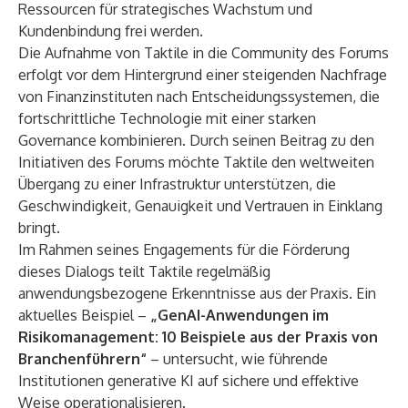
Ressourcen für strategisches Wachstum und
Kundenbindung frei werden.
Die Aufnahme von Taktile in die Community des Forums
erfolgt vor dem Hintergrund einer steigenden Nachfrage
von Finanzinstituten nach Entscheidungssystemen, die
fortschrittliche Technologie mit einer starken
Governance kombinieren. Durch seinen Beitrag zu den
Initiativen des Forums möchte Taktile den weltweiten
Übergang zu einer Infrastruktur unterstützen, die
Geschwindigkeit, Genauigkeit und Vertrauen in Einklang
bringt.
Im Rahmen seines Engagements für die Förderung
dieses Dialogs teilt Taktile regelmäßig
anwendungsbezogene Erkenntnisse aus der Praxis. Ein
aktuelles Beispiel –
„GenAI-Anwendungen im
Risikomanagement: 10 Beispiele aus der Praxis von
Branchenführern“
– untersucht, wie führende
Institutionen generative KI auf sichere und effektive
Weise operationalisieren.