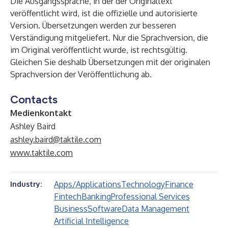
Die Ausgangssprache, in der der Originaltext
veröffentlicht wird, ist die offizielle und autorisierte
Version. Übersetzungen werden zur besseren
Verständigung mitgeliefert. Nur die Sprachversion, die
im Original veröffentlicht wurde, ist rechtsgültig.
Gleichen Sie deshalb Übersetzungen mit der originalen
Sprachversion der Veröffentlichung ab.
Contacts
Medienkontakt
Ashley Baird
ashley.baird@taktile.com
www.taktile.com
Apps/Applications
Technology
Finance
Industry:
Fintech
Banking
Professional Services
Business
Software
Data Management
Artificial Intelligence