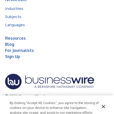
Industries
Subjects
Languages
Resources
Blog
For Journalists
Sign Up
© 2026 Business Wire, Inc.
By clicking “Accept All Cookies”, you agree to the storing of
Privacy Policy
Cookie Policy
Accessibility Statement
cookies on your device to enhance site navigation,
analyze site usage, and assist in our marketing efforts.
Terms of Use
Legal