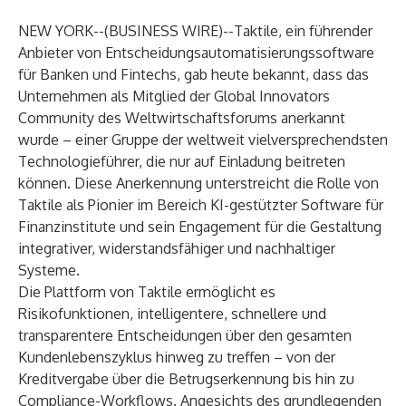
NEW YORK--(
BUSINESS WIRE
)--
Taktile
, ein führender
Anbieter von Entscheidungsautomatisierungssoftware
für Banken und Fintechs, gab heute bekannt, dass das
Unternehmen als Mitglied der Global Innovators
Community des Weltwirtschaftsforums anerkannt
wurde – einer Gruppe der weltweit vielversprechendsten
Technologieführer, die nur auf Einladung beitreten
können. Diese Anerkennung unterstreicht die Rolle von
Taktile als Pionier im Bereich KI-gestützter Software für
Finanzinstitute und sein Engagement für die Gestaltung
integrativer, widerstandsfähiger und nachhaltiger
Systeme.
Die Plattform von Taktile ermöglicht es
Risikofunktionen, intelligentere, schnellere und
transparentere Entscheidungen über den gesamten
Kundenlebenszyklus hinweg zu treffen – von der
Kreditvergabe über die Betrugserkennung bis hin zu
Compliance-Workflows. Angesichts des grundlegenden