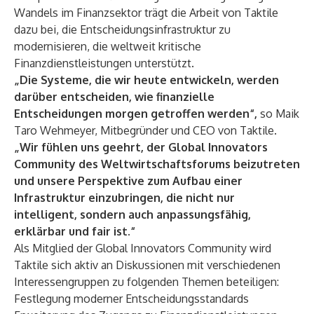
Wandels im Finanzsektor trägt die Arbeit von Taktile
dazu bei, die Entscheidungsinfrastruktur zu
modernisieren, die weltweit kritische
Finanzdienstleistungen unterstützt.
„Die Systeme, die wir heute entwickeln, werden
darüber entscheiden, wie finanzielle
Entscheidungen morgen getroffen werden“,
so Maik
Taro Wehmeyer, Mitbegründer und CEO von Taktile.
„Wir fühlen uns geehrt, der Global Innovators
Community des Weltwirtschaftsforums beizutreten
und unsere Perspektive zum Aufbau einer
Infrastruktur einzubringen, die nicht nur
intelligent, sondern auch anpassungsfähig,
erklärbar und fair ist.“
Als Mitglied der Global Innovators Community wird
Taktile sich aktiv an Diskussionen mit verschiedenen
Interessengruppen zu folgenden Themen beteiligen:
Festlegung moderner Entscheidungsstandards