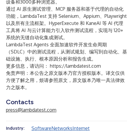
设备和3000多种浏览器。
通过 AI 原生测试管理、MCP 服务器和基于代理的自动化
功能，LambdaTest 支持 Selenium、Appium、Playwright
以及所有主流框架。HyperExecute 和 KaneAI 等 AI 代理
工具将 AI 与云计算能力引入软件测试流程，实现与 120+
系统的无缝自动化集成测试。
LambdaTest Agents 全面加速软件开发生命周期
（SDLC）中的测试流程，从测试规划、编写到自动化、基
础设施、执行、根本原因分析和报告生成。
更多信息，请访问：
https://lambdatest.com
免责声明：本公告之原文版本乃官方授权版本。译文仅供
方便了解之用，烦请参照原文，原文版本乃唯一具法律效
力之版本。
Contacts
press@lambdatest.com
Software
Networks
Internet
Industry: