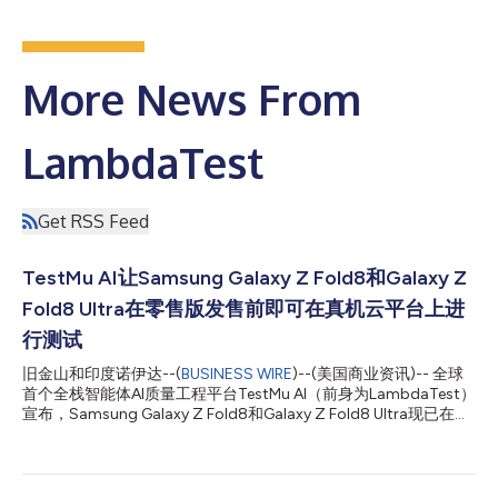
More News From
LambdaTest
Get RSS Feed
TestMu AI让Samsung Galaxy Z Fold8和Galaxy Z
Fold8 Ultra在零售版发售前即可在真机云平台上进
行测试
旧金山和印度诺伊达--(
BUSINESS WIRE
)--(美国商业资讯)-- 全球
首个全栈智能体AI质量工程平台TestMu AI（前身为LambdaTest）
宣布，Samsung Galaxy Z Fold8和Galaxy Z Fold8 Ultra现已在其
真机云(Real Device Cloud)平台上开放测试。这两款在Samsung
的Galaxy Unpacked发布会上亮相的设备均搭载基于Android 17的
One UI 9系统，并在零售版正式发售前即可用于实时测试和自动化
测试。 这一代产品的发布为Galaxy Z Fold系列带来了一项全新的