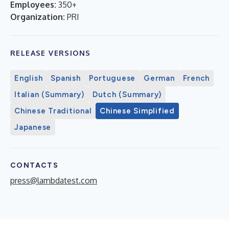
Employees:
350+
Organization:
PRI
RELEASE VERSIONS
English
Spanish
Portuguese
German
French
Italian (Summary)
Dutch (Summary)
Chinese Traditional
Chinese Simplified
Japanese
CONTACTS
press@lambdatest.com