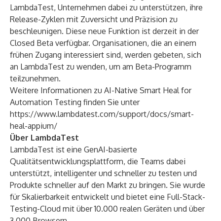
LambdaTest, Unternehmen dabei zu unterstützen, ihre
Release-Zyklen mit Zuversicht und Präzision zu
beschleunigen. Diese neue Funktion ist derzeit in der
Closed Beta verfügbar. Organisationen, die an einem
frühen Zugang interessiert sind, werden gebeten, sich
an LambdaTest zu wenden, um am Beta-Programm
teilzunehmen.
Weitere Informationen zu AI-Native Smart Heal for
Automation Testing finden Sie unter
https://www.lambdatest.com/support/docs/smart-
heal-appium/
Über LambdaTest
LambdaTest
ist eine GenAI-basierte
Qualitätsentwicklungsplattform, die Teams dabei
unterstützt, intelligenter und schneller zu testen und
Produkte schneller auf den Markt zu bringen. Sie wurde
für Skalierbarkeit entwickelt und bietet eine Full-Stack-
Testing-Cloud mit über 10.000 realen Geräten und über
3.000 Browsern.