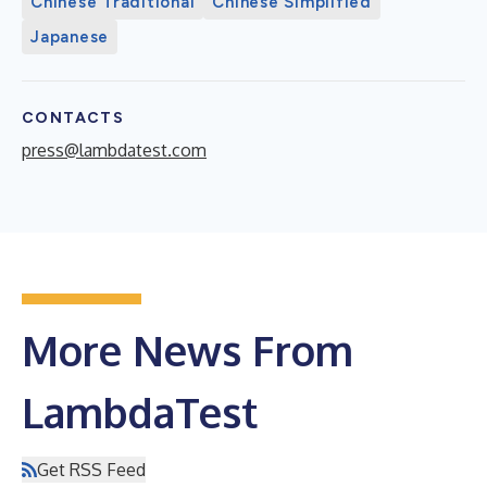
Chinese Traditional
Chinese Simplified
Japanese
CONTACTS
press@lambdatest.com
More News From
LambdaTest
Get RSS Feed