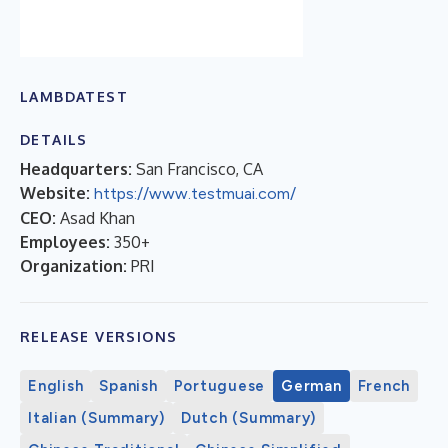
LAMBDATEST
DETAILS
Headquarters:
San Francisco, CA
Website:
https://www.testmuai.com/
CEO:
Asad Khan
Employees:
350+
Organization:
PRI
RELEASE VERSIONS
English
Spanish
Portuguese
German
French
Italian (Summary)
Dutch (Summary)