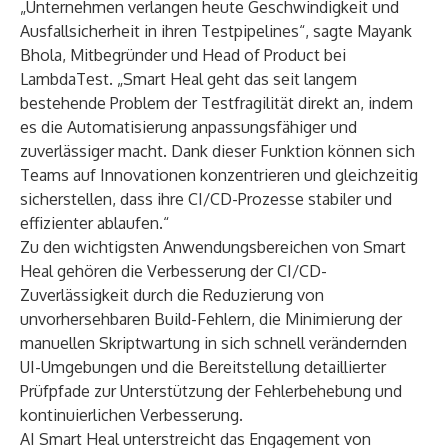
„Unternehmen verlangen heute Geschwindigkeit und
Ausfallsicherheit in ihren Testpipelines“, sagte Mayank
Bhola, Mitbegründer und Head of Product bei
LambdaTest. „Smart Heal geht das seit langem
bestehende Problem der Testfragilität direkt an, indem
es die Automatisierung anpassungsfähiger und
zuverlässiger macht. Dank dieser Funktion können sich
Teams auf Innovationen konzentrieren und gleichzeitig
sicherstellen, dass ihre CI/CD-Prozesse stabiler und
effizienter ablaufen.“
Zu den wichtigsten Anwendungsbereichen von Smart
Heal gehören die Verbesserung der CI/CD-
Zuverlässigkeit durch die Reduzierung von
unvorhersehbaren Build-Fehlern, die Minimierung der
manuellen Skriptwartung in sich schnell verändernden
UI-Umgebungen und die Bereitstellung detaillierter
Prüfpfade zur Unterstützung der Fehlerbehebung und
kontinuierlichen Verbesserung.
AI Smart Heal unterstreicht das Engagement von