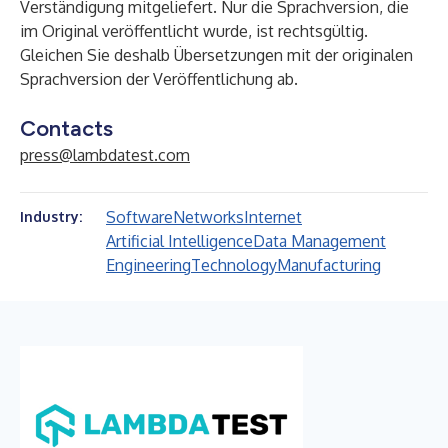
Verständigung mitgeliefert. Nur die Sprachversion, die
im Original veröffentlicht wurde, ist rechtsgültig.
Gleichen Sie deshalb Übersetzungen mit der originalen
Sprachversion der Veröffentlichung ab.
Contacts
press@lambdatest.com
Software
Networks
Internet
Industry:
Artificial Intelligence
Data Management
Engineering
Technology
Manufacturing