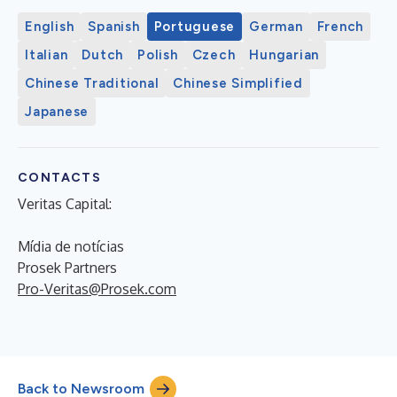
English
Spanish
Portuguese
German
French
Italian
Dutch
Polish
Czech
Hungarian
Chinese Traditional
Chinese Simplified
Japanese
CONTACTS
Veritas Capital:
Mídia de notícias
Prosek Partners
Pro-Veritas@Prosek.com
Back to Newsroom