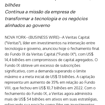
bilhões
Continua a missão da empresa de
transformar a tecnologia e os negócios
alinhados ao governo
NOVA YORK--(
BUSINESS WIRE
)--
A Veritas Capital
("Veritas"), líder em investimentos na interseção entre
tecnologia e governo, anunciou hoje o fechamento final
do Fundo IX da Veritas Capital ("Fundo IX"), com US$
14,4 bilhões em compromissos de capital agregados. O
Fundo IX obteve um excesso de subscrições
significativo, com a demanda superando o limite
máximo e a meta inicial de US$ 13 bilhões. A captação
representa um aumento de 35% em relação ao Fundo
VIII, que fechou em US$ 10,7 bilhões em 2022. Com o
fechamento do Fundo IX, a Veritas agora administra
mais de US$ 54 bilhões em ativos em suas estratégias,
reforçando sua posição como líder em investimentos