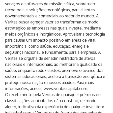
serviços e softwares de missão crítica, sobretudo
tecnologia e soluções tecnológicas, para clientes
governamentais e comerciais ao redor do mundo. A
Veritas busca agregar valor ao transformar de modo
estratégico as empresas nas quais investe, mediante
meios orgânicos e inorgânicos. Aproveitar a tecnologia
para causar um impacto positivo em áreas de vital
importância, como saúde, educação, energia e
segurança nacional, é fundamental para a empresa. A
Veritas se orgulha de ser administradora de ativos
nacionais e internacionais, ao melhorar a qualidade da
saúde, enquanto reduz custos, promove o avanço dos
sistemas educacionais, acelera a transição energética e
protege nossa nação e nossos aliados. Para mais
informações, acesse
www.veritascapital.com
.
O recebimento pela Veritas de quaisquer prêmios ou
classificações aqui citados não constitui, de modo
algum, indicativo da experiência de qualquer investidor
individual com a Veritas ou do futuro desempenho de