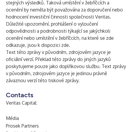
stejných výsledků. Taková umístění v žebříčcích a
ocenění by neměla být považována za doporučení nebo
hodnocení investiční činnosti společnosti Veritas.
Důležité upozornění, prohlášení o vyloučení
odpovědnosti a podrobnosti týkající se jakýchkoli
ocenění nebo umístění v žebříčcích, na které se zde
odkazuje, jsou k dispozici
zde
.
Text této zprávy v původním, zdrojovém jazyce je
oficiální verzí. Překlad této zprávy do jiných jazyků
poskytujeme pouze jako doplňkovou službu. Text zprávy
v původním, zdrojovém jazyce je jedinou právně
závaznou verzí této tiskové zprávy.
Contacts
Veritas Capital:
Média
Prosek Partners