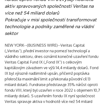
aktiv spravovaných společností Veritas na
více než 54 miliard dolarů
Pokračuje v misi společnosti transformovat
technologie a podniky zaměřené na vládní
sektor
NEW YORK--(
BUSINESS WIRE
)--
Veritas Capital
(„Veritas“), přední investor na pomezí technologií a
vládního sektoru, dnes oznámil konečné uzavření fondu
Veritas Capital Fund IX („Fond IX“) s celkovým
kapitálovým závazkem ve výši 14,4 miliardy dolarů. Fond
IX byl výrazně nadlimitně upsán, přičemž poptávka
překročila maximální limit a překonala původní cíl 13
miliard dolarů. Fundraise představuje 35% nárůst oproti
fondu VIII, který byl uzavřen v roce 2022 s objemem 10,7
miliardy dolarů. S uzavřením fondu IX nyní společnost
Veritas spravuje aktiva v hodnotě více než 54 miliard