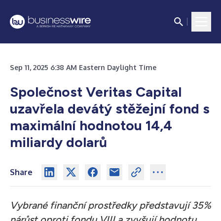
Sep 11, 2025 6:38 AM Eastern Daylight Time
Společnost Veritas Capital
uzavřela devátý stěžejní fond s
maximální hodnotou 14,4
miliardy dolarů
Share
Vybrané finanční prostředky představují 35%
nárůst oproti fondu VIII a zvyšují hodnotu