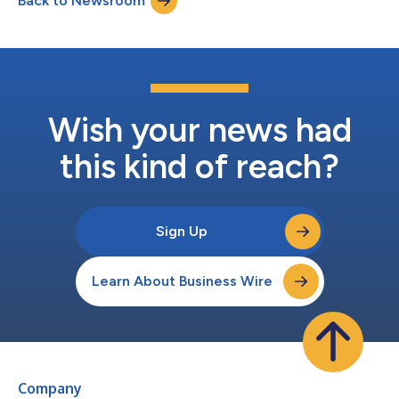
Back to Newsroom
Wish your news had
this kind of reach?
Sign Up
Learn About Business Wire
Company