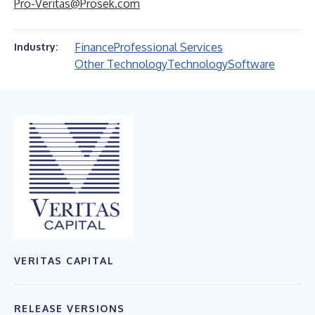
Pro-Veritas@Prosek.com
Finance
Professional Services
Industry:
Other Technology
Technology
Software
VERITAS CAPITAL
RELEASE VERSIONS