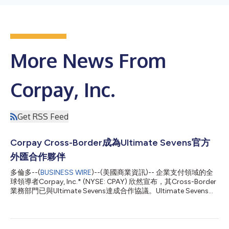
More News From
Corpay, Inc.
Get RSS Feed
Corpay Cross-Border成為Ultimate Sevens官方
外匯合作夥伴
多倫多--(
BUSINESS WIRE
)--(美國商業資訊)-- 企業支付領域的全
球領導者Corpay, Inc.* (NYSE: CPAY) 欣然宣布，其Cross-Border
業務部門已與Ultimate Sevens達成合作協議。Ultimate Sevens由
BIA Sports Group提供支援，是全新推出的全球七人制橄欖球錦標
賽，將於2026年8月正式啟動。根據協議，Corpay將成為
Ultimate Sevens的獨家官方全球外匯合作夥伴，以及賽事合作夥
伴——Ultimate Sevens Playmaker。 作為該錦標賽的獨家外匯合