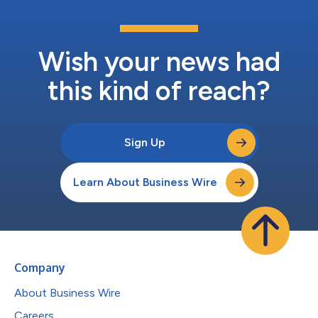
Corpay的支付網路，為客戶根據自身具體需求管理境內和跨境交
易提供更多方式。 Corpay Cross-Border Solutions集團總裁Mark
Frey表示：「對於我們這樣的業務規模，快速、可靠的流動性流轉
能力至關重要。穩定幣帶來7天24小時全天候結算能力，強化了我
Wish your news had
們現有的基礎...
this kind of reach?
Sign Up
Learn About Business Wire
Company
About Business Wire
Careers