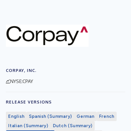
CORPAY, INC.
NYSE:CPAY
RELEASE VERSIONS
English
Spanish (Summary)
German
French
Italian (Summary)
Dutch (Summary)