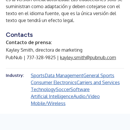
suministran como adaptación y deben cotejarse con el
texto en el idioma fuente, que es la única versión del
texto que tendrá un efecto legal.
Contacts
Contacto de prensa:
Kayley Smith, directora de marketing
PubNub | 737-328-9825 |
kayley.smith@pubnub.com
Sports
Data Management
General Sports
Industry:
Consumer Electronics
Carriers and Services
Technology
Soccer
Software
Artificial Intelligence
Audio/Video
Mobile/Wireless