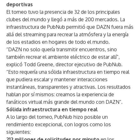
deportivas
El torneo tuvo la presencia de 32 de los principales
clubes del mundo y llegó a más de 200 mercados. La
infraestructura de PubNub permitió que DAZN fuera más
allá del streaming para recrear la atmósfera y la energía
de los estadios en hogares de todo el mundo.
“DAZN no solo quería transmitir encuentros, sino
también recrear el ambiente eléctrico de estar allí”,
explicó Todd Greene, director ejecutivo de PubNub.
“Esto requería una sólida infraestructura en tiempo real
que pudiera escalar y mantener interacciones
instantáneas, transparentes y atractivas. Los resultados
hablan por sí mismos: creamos la experiencia de
fanáticos virtual más grande del mundo con DAZN”.
Sólida infraestructura en tiempo real
A lo largo del torneo, PubNub hizo posible un
rendimiento excepcional, con logros como los
siguientes:
212 millones de solicitudes por minuto
en los