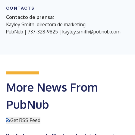
CONTACTS
Contacto de prensa:
Kayley Smith, directora de marketing
PubNub | 737-328-9825 |
kayley.smith@pubnub.com
More News From
PubNub
Get RSS Feed