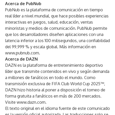
Acerca de PubNub
PubNub es la plataforma de comunicación en tiempo
real líder a nivel mundial, que hace posibles experiencias
interactivas en juegos, salud, educación, ventas
minoristas y medios de comunicación. PubNub permite
que los desarrolladores diseñen aplicaciones con una
latencia inferior a los 100 milisegundos, una confiabilidad
del 99,999 % y escala global. Más información en
www.pubnub.com
.
Acerca de DAZN
DAZN es la plataforma de entretenimiento deportivo
líder que transmite contenidos en vivo y según demanda
a millones de fanáticos en todo el mundo. Como
transmisión exclusiva de FIFA Club World Cup 2025™,
DAZN hizo historia al poner a disposición el torneo de
forma gratuita a fanáticos en más de 200 mercados.
Visite
www.dazn.com
.
El texto original en el idioma fuente de este comunicado
es la versión oficial autorizada. Las traducciones solo se