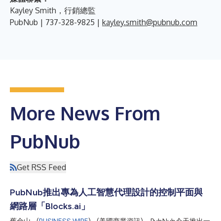
Kayley Smith，行銷總監
PubNub | 737-328-9825 |
kayley.smith@pubnub.com
More News From
PubNub
Get RSS Feed
PubNub推出專為人工智慧代理設計的控制平面與
網路層「Blocks.ai」