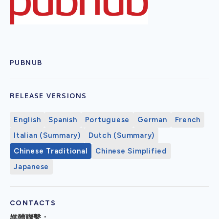
PUBNUB
RELEASE VERSIONS
English
Spanish
Portuguese
German
French
Italian (Summary)
Dutch (Summary)
Chinese Traditional
Chinese Simplified
Japanese
CONTACTS
媒體聯繫：