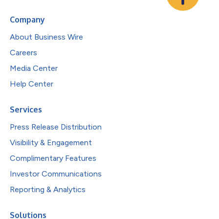
Company
About Business Wire
Careers
Media Center
Help Center
Services
Press Release Distribution
Visibility & Engagement
Complimentary Features
Investor Communications
Reporting & Analytics
Solutions