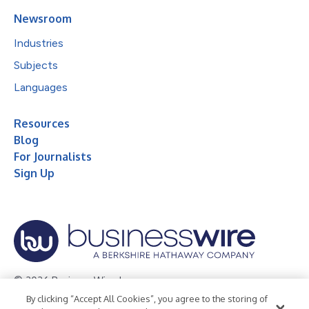
Newsroom
Industries
Subjects
Languages
Resources
Blog
For Journalists
Sign Up
© 2026 Business Wire, Inc.
By clicking “Accept All Cookies”, you agree to the storing of
Privacy Policy
Cookie Policy
Accessibility Statement