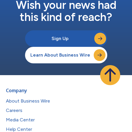
Wish your news had
集的摘要 分析长...
this kind of reach?
Sign Up
Learn About Business Wire
Company
About Business Wire
Careers
Media Center
Help Center