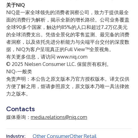
关于NIQ
NIQ是一家全球领先的消费者洞察公司，致力于提供最全
面的消费行为解析，揭示全新的增长路径。公司业务覆盖
全球90多个国家，触达约85%的人口和超过7.2万亿美元
的全球消费支出。凭借全景化的零售监测、最完备的消费
者洞察，以及依托先进分析能力与尖端平台交付的深度数
据，NIQ为客户呈现真正的Full View™全景视角。
有关更多信息，请访问
www.niq.com
© 2025 Nielsen Consumer LLC. 保留所有权利。
NIQ-一般类
免责声明：本公告之原文版本乃官方授权版本。译文仅供
方便了解之用，烦请参照原文，原文版本乃唯一具法律效
力之版本。
Contacts
媒体垂询：
media.relations@niq.com
Other Consumer
Other Retail
Industry: