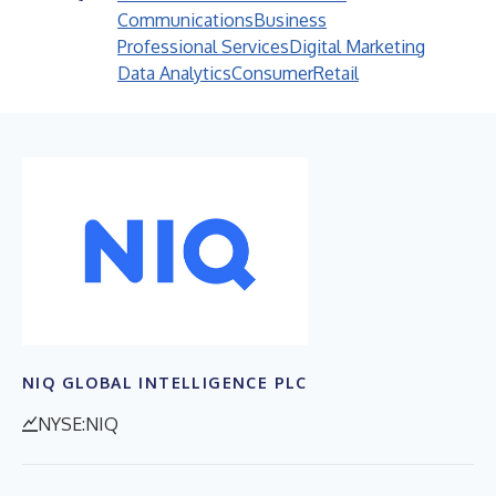
Communications
Business
Professional Services
Digital Marketing
Data Analytics
Consumer
Retail
NIQ GLOBAL INTELLIGENCE PLC
NYSE:NIQ