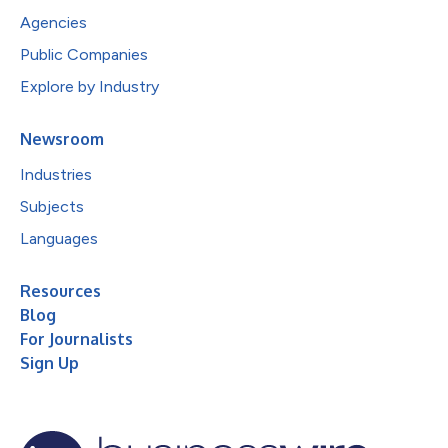
Agencies
Public Companies
Explore by Industry
Newsroom
Industries
Subjects
Languages
Resources
Blog
For Journalists
Sign Up