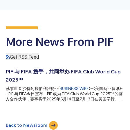
More News From PIF
Get RSS Feed
PIF 与 FIFA 携手，共同举办 FIFA Club World Cup
2025™
苏黎世 & 沙特阿拉伯利雅得--(
BUSINESS WIRE
)--(美国商业资讯)-
- PIF 与 FIFA今日宣布，PIF 成为 FIFA Club World Cup 2025™ 的官
方合作伙伴，赛事将于2025年6月14日至7月13日在美国举行。 此
次合作体现了PIF 与 FIFA 的共同愿景，即通过创造新机遇、推动创
新和吸引全球球迷，来实现更广泛的体育参与。合作将重点关注青
少年，为年轻群体创造机遇，助力 FIFA 深化基层足球推广。 FIFA
Club World Cup 2025™ 是俱乐部足球全球舞台上的新篇章，将汇
Back to Newsroom
聚来自 FIFA 六大洲足联的冠军球队，共计 32 支顶级俱乐部，在美