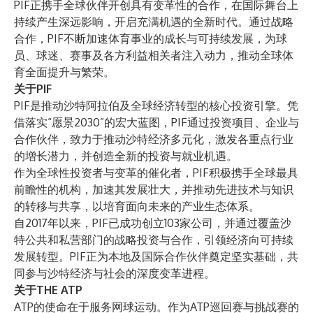
PIF正携手全球伙伴开创具有变革性的合作，在国际舞台上
持续产生深远影响，开启充满机遇的全新时代。通过战略
合作，PIF不断加速体育事业的成长与可持续发展，为球
员、球迷、赛事及各方利益相关者注入动力，推动全球体
育全面提升与繁荣。
关于PIF
PIF是推动沙特阿拉伯及全球经济转型的核心投资引擎。凭
借落实“愿景2030”的宏大蓝图，PIF通过投资项目、企业与
合作伙伴，致力于推动沙特经济多元化，激发各重点行业
的增长潜力，并创造全新的投资与就业机遇。
作为全球性投资者与变革的催化者，PIF积极携手全球最具
前瞻性的机构，加速其发展壮大，并推动先进技术与知识
的转移与共享，以培育面向未来的产业生态体系。
自2017年以来，PIF已成功创立103家公司，并通过覆盖沙
特公共和私营部门的战略投资与合作，引领经济向可持续
发展转型。PIF正为本地及国际合作伙伴奠定坚实基础，共
同参与沙特经济与社会的深度变革进程。
关于THE ATP
ATP的使命在于服务网球运动。作为ATP巡回赛与挑战赛的