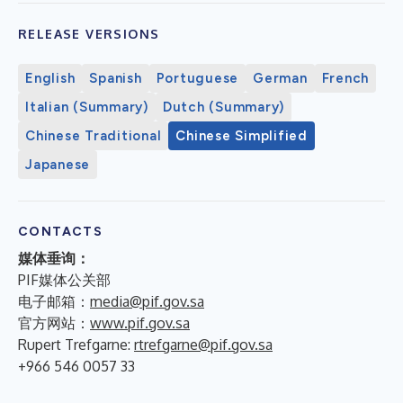
RELEASE VERSIONS
English
Spanish
Portuguese
German
French
Italian (Summary)
Dutch (Summary)
Chinese Traditional
Chinese Simplified
Japanese
CONTACTS
媒体垂询：
PIF媒体公关部
电子邮箱：
media@pif.gov.sa
官方网站：
www.pif.gov.sa
Rupert Trefgarne:
rtrefgarne@pif.gov.sa
+966 546 0057 33