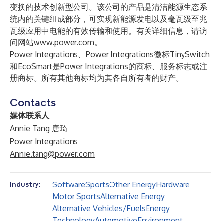
变换的技术创新型公司。该公司的产品是清洁能源生态系
统内的关键组成部分，可实现新能源发电以及毫瓦级至兆
瓦级应用中电能的有效传输和使用。有关详细信息，请访
问网站
www.power.com
。
Power Integrations、Power Integrations徽标TinySwitch
和EcoSmart是Power Integrations的商标、服务标志或注
册商标。所有其他商标均为其各自所有者的财产。
Contacts
媒体联系人
Annie Tang 唐琦
Power Integrations
Annie.tang@power.com
Software
Sports
Other Energy
Hardware
Industry:
Motor Sports
Alternative Energy
Alternative Vehicles/Fuels
Energy
Technology
Automotive
Environment