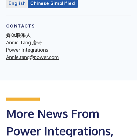
English
Chinese Simplified
CONTACTS
媒体联系人
Annie Tang 唐琦
Power Integrations
Annie.tang@power.com
More News From
Power Integrations,