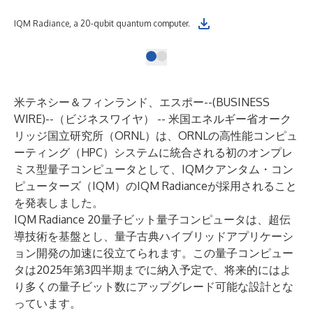
IQM Radiance, a 20-qubit quantum computer.
米テネシー＆フィンランド、エスポー--(
BUSINESS
WIRE
)--
（ビジネスワイヤ） -- 米国エネルギー省オーク
リッジ国立研究所（ORNL）は、ORNLの高性能コンピュ
ーティング（HPC）システムに統合される初のオンプレ
ミス型量子コンピュータとして、IQMクアンタム・コン
ピューターズ（IQM）のIQM Radianceが採用されること
を発表しました。
IQM Radiance 20量子ビット量子コンピュータは、超伝
導技術を基盤とし、量子古典ハイブリッドアプリケーシ
ョン開発の加速に役立てられます。この量子コンピュー
タは2025年第3四半期までに納入予定で、将来的にはよ
り多くの量子ビット数にアップグレード可能な設計とな
っています。