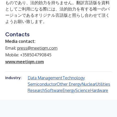
ものであり、法的効力を持ちません。翻訳言語版を資料
としてご利用になる際には、法的効力を有する唯一のバ
ージョンであるオリジナル言語版と照らし合わせて頂く
ようお願い致します。
Contacts
Media contact:
Email:
press@meetiqm.com
Mobile: +358504790845
www.meetiqm.com
Data Management
Technology
Industry:
Semiconductor
Other Energy
Nuclear
Utilities
Research
Software
Energy
Science
Hardware