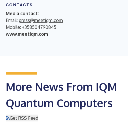
CONTACTS
Media contact:
Email:
press@meetiqm.com
Mobile: +358504790845
www.meetiqm.com
More News From IQM
Quantum Computers
Get RSS Feed