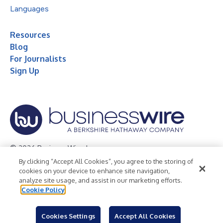
Languages
Resources
Blog
For Journalists
Sign Up
© 2026 Business Wire, Inc.
By clicking “Accept All Cookies”, you agree to the storing of
Privacy Policy
Cookie Policy
Accessibility Statement
cookies on your device to enhance site navigation,
analyze site usage, and assist in our marketing efforts.
Terms of Use
Legal
Cookie Policy
Cookies Settings
Accept All Cookies