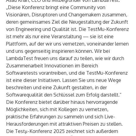
Asad Khan, CEO und Mitbegründer von LambdaTest.
„Diese Konferenz bringt eine Community von
Visionären, Disruptoren und Changemakern zusammen,
deren gemeinsames Ziel die Neugestaltung der Zukunft
von Engineering und Qualität ist. Die TestMu-Konferenz
ist mehr als nur eine Veranstaltung — sie ist eine
Plattform, auf der wir uns vernetzen, voneinander lernen
und uns gegenseitig inspirieren können. Wir bei
LambdaTest freuen uns darauf zu teilen, wie wir durch
Zusammenarbeit Innovationen im Bereich
Softwaretests vorantreiben, und die TestMu-Konferenz
ist eine dieser Initiativen. Lassen Sie uns neue Wege
beschreiten und eine Zukunft gestalten, in der
Softwarequalität den Schlüssel zum Erfolg darstellt.“
Die Konferenz bietet darüber hinaus hervorragende
Möglichkeiten, sich mit Kollegen zu vernetzen,
praktische Erfahrungen zu sammeln und sich Live-
Herausforderungen mit attraktiven Preisen zu stellen.
Die Testμ-Konferenz 2025 zeichnet sich außerdem