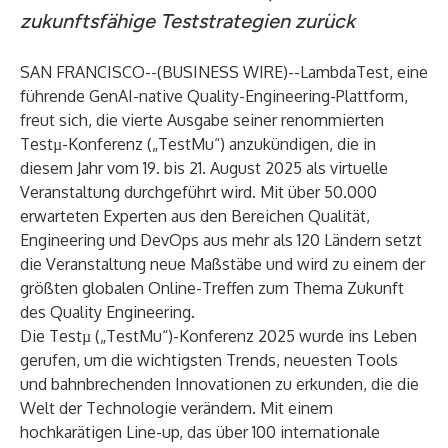
zukunftsfähige Teststrategien zurück
SAN FRANCISCO--(
BUSINESS WIRE
)--
LambdaTest
, eine
führende GenAI-native Quality-Engineering-Plattform,
freut sich, die vierte Ausgabe seiner renommierten
Testµ-Konferenz („TestMu“)
anzukündigen, die in
diesem Jahr vom 19. bis 21. August 2025 als virtuelle
Veranstaltung durchgeführt wird. Mit über 50.000
erwarteten Experten aus den Bereichen Qualität,
Engineering und DevOps aus mehr als 120 Ländern setzt
die Veranstaltung neue Maßstäbe und wird zu einem der
größten globalen Online-Treffen zum Thema Zukunft
des Quality Engineering.
Die Testµ („TestMu“)-Konferenz 2025 wurde ins Leben
gerufen, um die wichtigsten Trends, neuesten Tools
und bahnbrechenden Innovationen zu erkunden, die die
Welt der Technologie verändern. Mit einem
hochkarätigen Line-up, das über 100 internationale