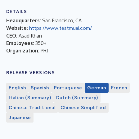
DETAILS
Headquarters:
San Francisco, CA
Website:
https://www.testmuai.com/
CEO:
Asad Khan
Employees:
350+
Organization:
PRI
RELEASE VERSIONS
English
Spanish
Portuguese
German
French
Italian (Summary)
Dutch (Summary)
Chinese Traditional
Chinese Simplified
Japanese