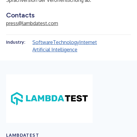
Sprachversion der Veröffentlichung ab.
Contacts
press@lambdatest.com
Software
Technology
Internet
Industry:
Artificial Intelligence
LAMBDATEST