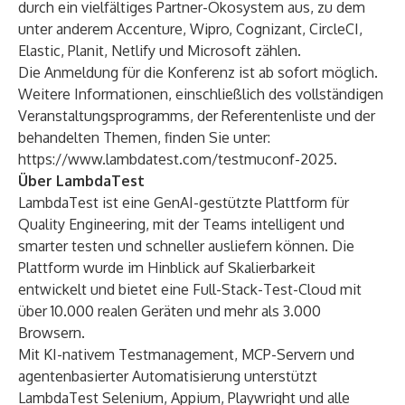
durch ein vielfältiges Partner-Ökosystem aus, zu dem
unter anderem Accenture, Wipro, Cognizant, CircleCI,
Elastic, Planit, Netlify und Microsoft zählen.
Die Anmeldung für die Konferenz ist ab sofort möglich.
Weitere Informationen, einschließlich des vollständigen
Veranstaltungsprogramms, der Referentenliste und der
behandelten Themen, finden Sie unter:
https://www.lambdatest.com/testmuconf-2025
.
Über LambdaTest
LambdaTest
ist eine GenAI-gestützte Plattform für
Quality Engineering, mit der Teams intelligent und
smarter testen und schneller ausliefern können. Die
Plattform wurde im Hinblick auf Skalierbarkeit
entwickelt und bietet eine Full-Stack-Test-Cloud mit
über 10.000 realen Geräten und mehr als 3.000
Browsern.
Mit KI-nativem Testmanagement, MCP-Servern und
agentenbasierter Automatisierung unterstützt
LambdaTest Selenium, Appium, Playwright und alle