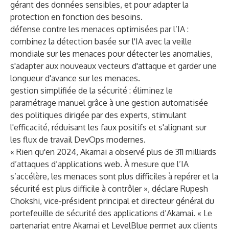
gérant des données sensibles, et pour adapter la
protection en fonction des besoins.
défense contre les menaces optimisées par l’IA :
combinez la détection basée sur l'IA avec la veille
mondiale sur les menaces pour détecter les anomalies,
s'adapter aux nouveaux vecteurs d'attaque et garder une
longueur d'avance sur les menaces.
gestion simplifiée de la sécurité : éliminez le
paramétrage manuel grâce à une gestion automatisée
des politiques dirigée par des experts, stimulant
l'efficacité, réduisant les faux positifs et s'alignant sur
les flux de travail DevOps modernes.
« Rien qu'en 2024, Akamai a observé plus de 311 milliards
d’attaques d’applications web. À mesure que l’IA
s’accélère, les menaces sont plus difficiles à repérer et la
sécurité est plus difficile à contrôler », déclare Rupesh
Chokshi, vice-président principal et directeur général du
portefeuille de sécurité des applications d’Akamai. « Le
partenariat entre Akamai et LevelBlue permet aux clients