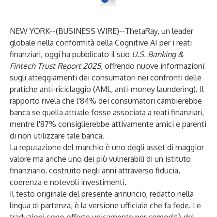
NEW YORK--(
BUSINESS WIRE
)--
ThetaRay
, un leader
globale nella conformità della Cognitive AI per i reati
finanziari, oggi ha pubblicato il suo
U.S. Banking &
Fintech Trust Report 2025
, offrendo nuove informazioni
sugli atteggiamenti dei consumatori nei confronti delle
pratiche anti-riciclaggio (AML, anti-money laundering). Il
rapporto rivela che l'84% dei consumatori cambierebbe
banca se quella attuale fosse associata a reati finanziari,
mentre l'87% consiglierebbe attivamente amici e parenti
di non utilizzare tale banca.
La reputazione del marchio è uno degli asset di maggior
valore ma anche uno dei più vulnerabili di un istituto
finanziario, costruito negli anni attraverso fiducia,
coerenza e notevoli investimenti.
Il testo originale del presente annuncio, redatto nella
lingua di partenza, è la versione ufficiale che fa fede. Le