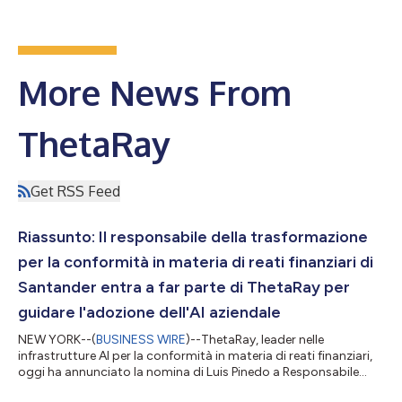
More News From
ThetaRay
Get RSS Feed
Riassunto: Il responsabile della trasformazione
per la conformità in materia di reati finanziari di
Santander entra a far parte di ThetaRay per
guidare l'adozione dell'AI aziendale
NEW YORK--(
BUSINESS WIRE
)--ThetaRay, leader nelle
infrastrutture AI per la conformità in materia di reati finanziari,
oggi ha annunciato la nomina di Luis Pinedo a Responsabile
principale dei clienti strategici. In precedenza, Pinedo è stato