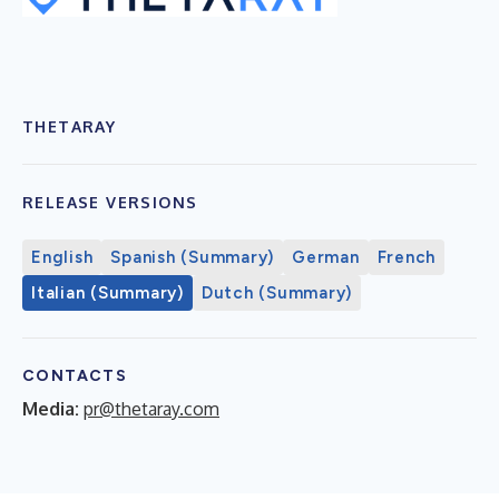
THETARAY
RELEASE VERSIONS
English
Spanish (Summary)
German
French
Italian (Summary)
Dutch (Summary)
CONTACTS
Media:
pr@thetaray.com