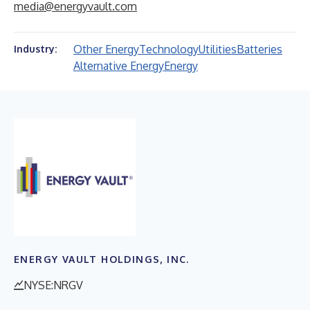
media@energyvault.com
Other Energy
Technology
Utilities
Batteries
Industry:
Alternative Energy
Energy
ENERGY VAULT HOLDINGS, INC.
NYSE:NRGV