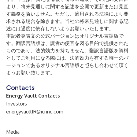
より、将来見通しに関する記述を公開で更新または見直
す義務を負いません。ただし、適用される法律により要
求される場合を除きます。当社の将来見通しに関する記
述には過度に依存しないようお願いいたします。
本記者発表文の公式バージョンはオリジナル言語版で
す。翻訳言語版は、読者の便宜を図る目的で提供された
ものであり、法的効力を持ちません。翻訳言語版を資料
としてご利用になる際には、法的効力を有する唯一のバ
ージョンであるオリジナル言語版と照らし合わせて頂く
ようお願い致します。
Contacts
Energy Vault Contacts
Investors
energyvaultIR@icrinc.com
Media