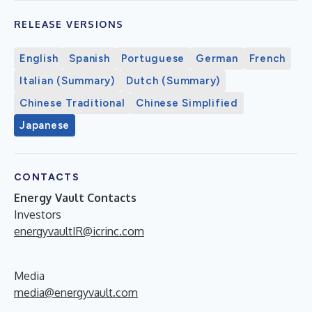
RELEASE VERSIONS
English
Spanish
Portuguese
German
French
Italian (Summary)
Dutch (Summary)
Chinese Traditional
Chinese Simplified
Japanese
CONTACTS
Energy Vault Contacts
Investors
energyvaultIR@icrinc.com
Media
media@energyvault.com