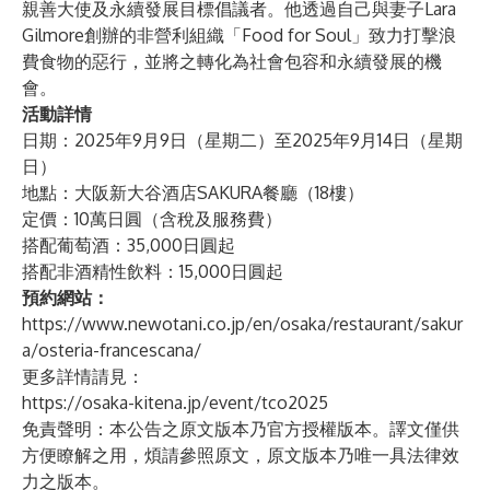
親善大使及永續發展目標倡議者。他透過自己與妻子Lara
Gilmore創辦的非營利組織「Food for Soul」致力打擊浪
費食物的惡行，並將之轉化為社會包容和永續發展的機
會。
活動詳情
日期：2025年9月9日（星期二）至2025年9月14日（星期
日）
地點：大阪新大谷酒店SAKURA餐廳（18樓）
定價：10萬日圓（含稅及服務費）
搭配葡萄酒：35,000日圓起
搭配非酒精性飲料：15,000日圓起
預約網站：
https://www.newotani.co.jp/en/osaka/restaurant/sakur
a/osteria-francescana/
更多詳情請見：
https://osaka-kitena.jp/event/tco2025
免責聲明：本公告之原文版本乃官方授權版本。譯文僅供
方便瞭解之用，煩請參照原文，原文版本乃唯一具法律效
力之版本。