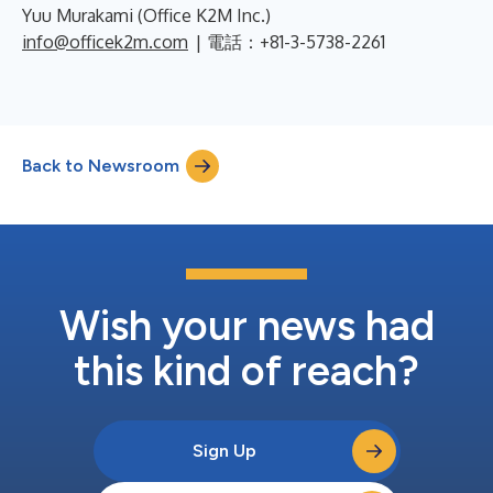
Yuu Murakami (Office K2M Inc.)
info@officek2m.com
| 電話：+81-3-5738-2261
Back to Newsroom
Wish your news had
this kind of reach?
Sign Up