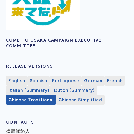
COME TO OSAKA CAMPAIGN EXECUTIVE
COMMITTEE
RELEASE VERSIONS
English
Spanish
Portuguese
German
French
Italian (Summary)
Dutch (Summary)
Chinese Traditional
Chinese Simplified
CONTACTS
媒體聯絡人