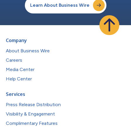
Learn About Business Wire
Company
About Business Wire
Careers
Media Center
Help Center
Services
Press Release Distribution
Visibility & Engagement
Complimentary Features