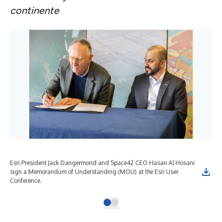
continente
Esri President Jack Dangermond and Space42 CEO Hasan Al Hosani
sign a Memorandum of Understanding (MOU) at the Esri User
Conference.