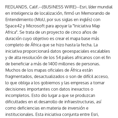
REDLANDS, Calif.--(
BUSINESS WIRE
)--
Esri
, líder mundial
en inteligencia de localización, firmó un Memorando de
Entendimiento (MoU, por sus siglas en inglés) con
Space42
y Microsoft para apoyar la "Iniciativa Map
Africa". Se trata de un proyecto de cinco años de
duración cuyo objetivo es crear el mapa base más
completo de África que se hizo hasta la fecha. La
iniciativa proporcionará datos geoespaciales escalables
y de alta resolución de los 54 países africanos con el fin
de beneficiar a más de 1400 millones de personas.
Muchos de los mapas oficiales de África están
fragmentados, desactualizados o son de difícil acceso,
lo que obliga a los gobiernos y las empresas a tomar
decisiones importantes con datos inexactos o
incompletos. Esto dio lugar a que se produzcan
dificultades en el desarrollo de infraestructuras, así
como deficiencias en materia de inversión e
institucionales. Esta iniciativa conjunta entre Esri,