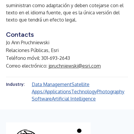
suministran como adaptación y deben cotejarse con el
texto en el idioma fuente, que es la única versión del
texto que tendrá un efecto legal.
Contacts
Jo Ann Pruchniewski
Relaciones Públicas, Esri
Teléfono móvil: 301-693-2643
Correo electrónico:
jpruchniewski@esri.com
Data Management
Satellite
Industry:
Apps/Applications
Technology
Photography
Software
Artificial Intelligence