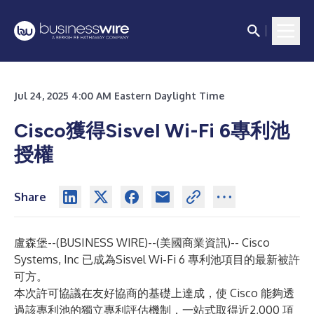
Jul 24, 2025 4:00 AM Eastern Daylight Time
Cisco獲得Sisvel Wi-Fi 6專利池
授權
Share
盧森堡--(
BUSINESS WIRE
)--
(美國商業資訊)-- Cisco
Systems, Inc 已成為Sisvel Wi-Fi 6 專利池項目的最新被許
可方。
本次許可協議在友好協商的基礎上達成，使 Cisco 能夠透
過該專利池的獨立專利評估機制，一站式取得近2,000 項