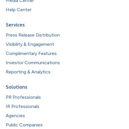
Media Center
Help Center
Services
Press Release Distribution
Visibility & Engagement
Complimentary Features
Investor Communications
Reporting & Analytics
Solutions
PR Professionals
IR Professionals
Agencies
Public Companies