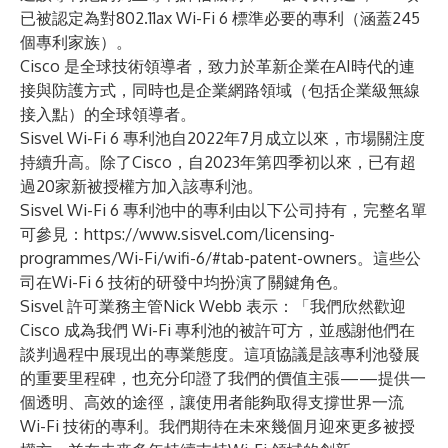
已被認定為對802.11ax Wi-Fi 6 標準必要的專利（涵蓋245
個專利家族）。
Cisco 是全球技術領導者，致力於革新企業在AI時代的連
接與防護方式，同時也是企業網路領域（包括企業級無線
接入點）的全球領導者。
Sisvel Wi-Fi 6 專利池自2022年7月成立以來，市場關注度
持續升高。除了Cisco，自2023年第四季初以來，已有超
過20家新被授權方加入該專利池。
Sisvel Wi-Fi 6 專利池中的專利由以下公司持有，完整名單
可參見：
https://www.sisvel.com/licensing-
programmes/Wi-Fi/wifi-6/#tab-patent-owners
。這些公
司在Wi-Fi 6 技術的研發中均扮演了關鍵角色。
Sisvel 許可業務主管Nick Webb 表示：「我們欣然歡迎
Cisco 成為我們 Wi-Fi 專利池的被許可方，並感謝他們在
談判過程中展現出的專業態度。這項協議是該專利池發展
的重要里程碑，也充分印證了我們的價值主張——提供一
個透明、高效的途徑，讓使用者能夠取得支撐世界一流
Wi-Fi 技術的專利。我們期待在未來幾個月迎來更多被授