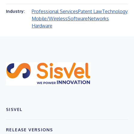
Professional Services
Patent Law
Technology
Industry:
Mobile/Wireless
Software
Networks
Hardware
SISVEL
RELEASE VERSIONS