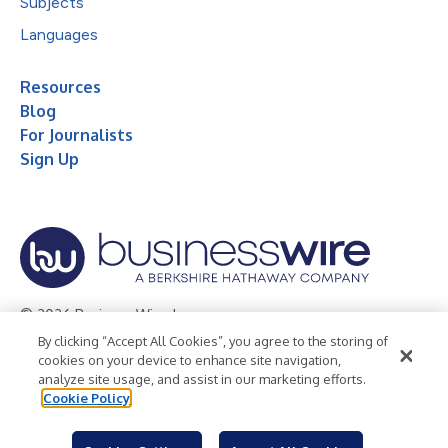
Subjects
Languages
Resources
Blog
For Journalists
Sign Up
© 2026 Business Wire, Inc.
By clicking “Accept All Cookies”, you agree to the storing of
Privacy Policy
Cookie Policy
Accessibility Statement
cookies on your device to enhance site navigation,
analyze site usage, and assist in our marketing efforts.
Terms of Use
Legal
Cookie Policy