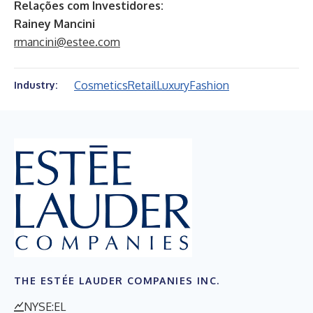
Relações com Investidores:
Rainey Mancini
rmancini@estee.com
Cosmetics
Retail
Luxury
Fashion
Industry:
THE ESTÉE LAUDER COMPANIES INC.
NYSE:EL