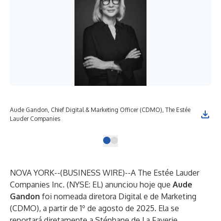
Aude Gandon, Chief Digital & Marketing Officer (CDMO), The Estée
Lauder Companies
NOVA YORK--(
BUSINESS WIRE
)--
A The Estée Lauder
Companies Inc. (NYSE: EL) anunciou hoje que
Aude
Gandon
foi nomeada diretora Digital e de Marketing
(CDMO), a partir de 1º de agosto de 2025. Ela se
reportará diretamente a Stéphane de La Faverie,