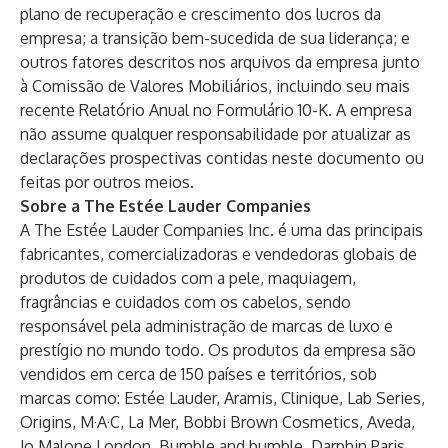
plano de recuperação e crescimento dos lucros da
empresa; a transição bem-sucedida de sua liderança; e
outros fatores descritos nos arquivos da empresa junto
à Comissão de Valores Mobiliários, incluindo seu mais
recente Relatório Anual no Formulário 10-K. A empresa
não assume qualquer responsabilidade por atualizar as
declarações prospectivas contidas neste documento ou
feitas por outros meios.
Sobre a The Estée Lauder Companies
A The Estée Lauder Companies Inc. é uma das principais
fabricantes, comercializadoras e vendedoras globais de
produtos de cuidados com a pele, maquiagem,
fragrâncias e cuidados com os cabelos, sendo
responsável pela administração de marcas de luxo e
prestígio no mundo todo. Os produtos da empresa são
vendidos em cerca de 150 países e territórios, sob
marcas como: Estée Lauder, Aramis, Clinique, Lab Series,
Origins, M·A·C, La Mer, Bobbi Brown Cosmetics, Aveda,
Jo Malone London, Bumble and bumble, Darphin Paris,