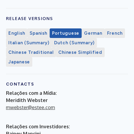
RELEASE VERSIONS
English
Spanish
Portuguese
German
French
Italian (Summary)
Dutch (Summary)
Chinese Traditional
Chinese Simplified
Japanese
CONTACTS
Relações com a Mídia:
Meridith Webster
mwebster@estee.com
Relações com Investidores:
Rainey Mancini