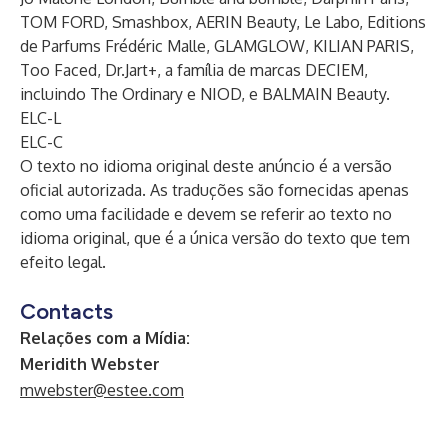
TOM FORD, Smashbox, AERIN Beauty, Le Labo, Editions
de Parfums Frédéric Malle, GLAMGLOW, KILIAN PARIS,
Too Faced, Dr.Jart+, a família de marcas DECIEM,
incluindo The Ordinary e NIOD, e BALMAIN Beauty.
ELC-L
ELC-C
O texto no idioma original deste anúncio é a versão
oficial autorizada. As traduções são fornecidas apenas
como uma facilidade e devem se referir ao texto no
idioma original, que é a única versão do texto que tem
efeito legal.
Contacts
Relações com a Mídia:
Meridith Webster
mwebster@estee.com