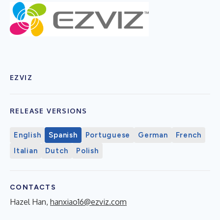
EZVIZ
RELEASE VERSIONS
English
Spanish
Portuguese
German
French
Italian
Dutch
Polish
CONTACTS
Hazel Han,
hanxiao16@ezviz.com