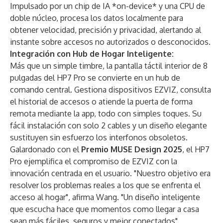
Impulsado por un chip de IA *on-device* y una CPU de
doble núcleo, procesa los datos localmente para
obtener velocidad, precisión y privacidad, alertando al
instante sobre accesos no autorizados o desconocidos.
Integración con Hub de Hogar Inteligente:
Más que un simple timbre, la pantalla táctil interior de 8
pulgadas del HP7 Pro se convierte en un hub de
comando central. Gestiona dispositivos EZVIZ, consulta
el historial de accesos o atiende la puerta de forma
remota mediante la app, todo con simples toques. Su
fácil instalación con solo 2 cables y un diseño elegante
sustituyen sin esfuerzo los interfonos obsoletos.
Galardonado con el
Premio MUSE Design 2025
, el HP7
Pro ejemplifica el compromiso de EZVIZ con la
innovación centrada en el usuario. "Nuestro objetivo era
resolver los problemas reales a los que se enfrenta el
acceso al hogar", afirma Wang. "Un diseño inteligente
que escucha hace que momentos como llegar a casa
sean más fáciles, seguros y mejor conectados".