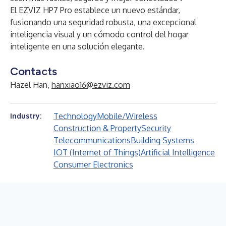
El EZVIZ HP7 Pro establece un nuevo estándar,
fusionando una seguridad robusta, una excepcional
inteligencia visual y un cómodo control del hogar
inteligente en una solución elegante.
Contacts
Hazel Han,
hanxiao16@ezviz.com
Technology
Mobile/Wireless
Industry:
Construction & Property
Security
Telecommunications
Building Systems
IOT (Internet of Things)
Artificial Intelligence
Consumer Electronics