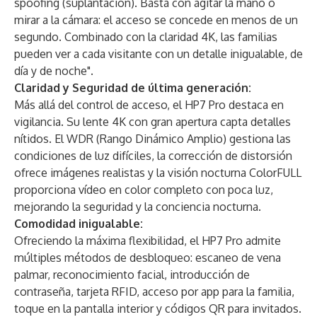
spoofing (suplantación). Basta con agitar la mano o
mirar a la cámara: el acceso se concede en menos de un
segundo. Combinado con la claridad 4K, las familias
pueden ver a cada visitante con un detalle inigualable, de
día y de noche".
Claridad y Seguridad de última generación:
Más allá del control de acceso, el HP7 Pro destaca en
vigilancia. Su lente 4K con gran apertura capta detalles
nítidos. El WDR (Rango Dinámico Amplio) gestiona las
condiciones de luz difíciles, la corrección de distorsión
ofrece imágenes realistas y la visión nocturna ColorFULL
proporciona vídeo en color completo con poca luz,
mejorando la seguridad y la conciencia nocturna.
Comodidad inigualable:
Ofreciendo la máxima flexibilidad, el HP7 Pro admite
múltiples métodos de desbloqueo: escaneo de vena
palmar, reconocimiento facial, introducción de
contraseña, tarjeta RFID, acceso por app para la familia,
toque en la pantalla interior y códigos QR para invitados.