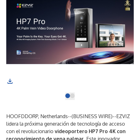
HOOFDDORP, Netherlands--(
BUSINESS WIRE
)--
EZVIZ
lidera la próxima generación de tecnología de acceso
con el revolucionario
videoportero HP7 Pro 4K con
reconocimiento de vena palmar
. Este innovador