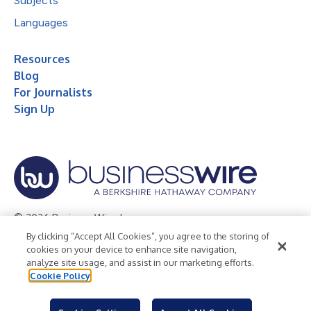
Subjects
Languages
Resources
Blog
For Journalists
Sign Up
© 2026 Business Wire, Inc.
By clicking “Accept All Cookies”, you agree to the storing of
Privacy Policy
Cookie Policy
Accessibility Statement
cookies on your device to enhance site navigation,
analyze site usage, and assist in our marketing efforts.
Terms of Use
Legal
Cookie Policy