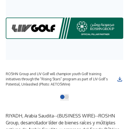
ROSHN Group and LIV Golf will champion youth Golf training
ROS
initiatives through the “Rising Stars” program as part of LIV Golf’s
Sta
Potential, Unleashed (Photo: AETOSWire)
RIYADH, Arabia Saudita--(
BUSINESS WIRE
)--
ROSHN
Group, desarrollador líder de bienes raíces y múltiples