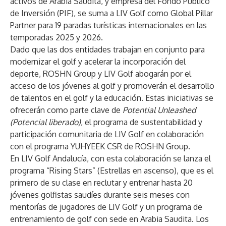
activos de Arabia Saudita, y empresa del Fondo Público
de Inversión (PIF), se suma a LIV Golf como Global Pillar
Partner para 19 paradas turísticas internacionales en las
temporadas 2025 y 2026.
Dado que las dos entidades trabajan en conjunto para
modernizar el golf y acelerar la incorporación del
deporte, ROSHN Group y LIV Golf abogarán por el
acceso de los jóvenes al golf y promoverán el desarrollo
de talentos en el golf y la educación. Estas iniciativas se
ofrecerán como parte clave de
Potential Unleashed
(Potencial liberado)
, el programa de sustentabilidad y
participación comunitaria de LIV Golf en colaboración
con el programa YUHYEEK CSR de ROSHN Group.
En LIV Golf Andalucía, con esta colaboración se lanza el
programa “Rising Stars” (Estrellas en ascenso), que es el
primero de su clase en reclutar y entrenar hasta 20
jóvenes golfistas saudíes durante seis meses con
mentorías de jugadores de LIV Golf y un programa de
entrenamiento de golf con sede en Arabia Saudita. Los