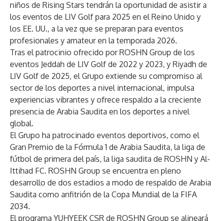
niños de Rising Stars tendrán la oportunidad de asistir a
los eventos de LIV Golf para 2025 en el Reino Unido y
los EE. UU., a la vez que se preparan para eventos
profesionales y amateur en la temporada 2026.
Tras el patrocinio ofrecido por ROSHN Group de los
eventos Jeddah de LIV Golf de 2022 y 2023, y Riyadh de
LIV Golf de 2025, el Grupo extiende su compromiso al
sector de los deportes a nivel internacional, impulsa
experiencias vibrantes y ofrece respaldo a la creciente
presencia de Arabia Saudita en los deportes a nivel
global.
El Grupo ha patrocinado eventos deportivos, como el
Gran Premio de la Fórmula 1 de Arabia Saudita, la liga de
fútbol de primera del país, la liga saudita de ROSHN y Al-
Ittihad FC. ROSHN Group se encuentra en pleno
desarrollo de dos estadios a modo de respaldo de Arabia
Saudita como anfitrión de la Copa Mundial de la FIFA
2034.
El programa YUHYEEK CSR de ROSHN Group se alineará