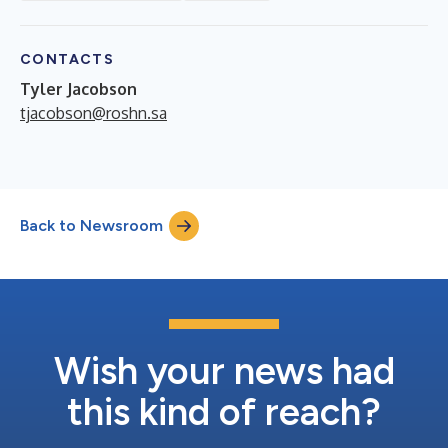
CONTACTS
Tyler Jacobson
tjacobson@roshn.sa
Back to Newsroom
Wish your news had
this kind of reach?