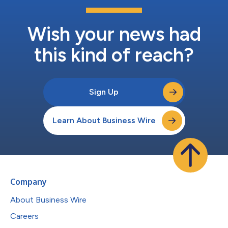
Wish your news had
this kind of reach?
Sign Up
Learn About Business Wire
Company
About Business Wire
Careers