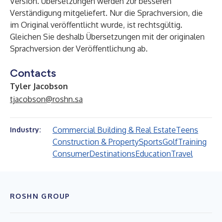
Version. Übersetzungen werden zur besseren
Verständigung mitgeliefert. Nur die Sprachversion, die
im Original veröffentlicht wurde, ist rechtsgültig.
Gleichen Sie deshalb Übersetzungen mit der originalen
Sprachversion der Veröffentlichung ab.
Contacts
Tyler Jacobson
tjacobson@roshn.sa
Commercial Building & Real Estate
Teens
Industry:
Construction & Property
Sports
Golf
Training
Consumer
Destinations
Education
Travel
ROSHN GROUP