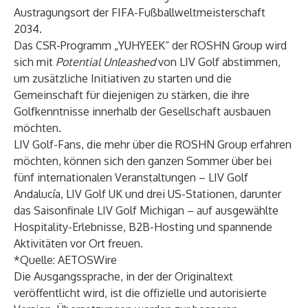
Austragungsort der FIFA-Fußballweltmeisterschaft
2034.
Das CSR-Programm „YUHYEEK“ der ROSHN Group wird
sich mit
Potential Unleashed
von LIV Golf abstimmen,
um zusätzliche Initiativen zu starten und die
Gemeinschaft für diejenigen zu stärken, die ihre
Golfkenntnisse innerhalb der Gesellschaft ausbauen
möchten.
LIV Golf-Fans, die mehr über die ROSHN Group erfahren
möchten, können sich den ganzen Sommer über bei
fünf internationalen Veranstaltungen – LIV Golf
Andalucía, LIV Golf UK und drei US-Stationen, darunter
das Saisonfinale LIV Golf Michigan – auf ausgewählte
Hospitality-Erlebnisse, B2B-Hosting und spannende
Aktivitäten vor Ort freuen.
*Quelle:
AETOSWire
Die Ausgangssprache, in der der Originaltext
veröffentlicht wird, ist die offizielle und autorisierte