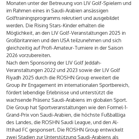
Monaten unter der Betreuung von LIV Golf-Spielern und
im Rahmen eines in Saudi-Arabien ansässigen
Golftrainingsprogramms rekrutiert und ausgebildet
werden. Die Rising Stars-Kinder erhalten die
Möglichkeit, an den LIV Golf-Veranstaltungen 2025 in
Großbritannien und den USA teilzunehmen und sich
gleichzeitig auf Profi-Amateur-Turniere in der Saison
2026 vorzubereiten.
Nach dem Sponsoring der LIV Golf Jeddah-
Veranstaltungen 2022 und 2023 sowie der LIV Golf
Riyadh 2025 durch die ROSHN Group erweitert die
Group ihr Engagement im internationalen Sportbereich,
fördert lebendige Erlebnisse und unterstützt die
wachsende Präsenz Saudi-Arabiens im globalen Sport.
Die Group hat Sportveranstaltungen wie den Formel-1-
Grand-Prix von Saudi-Arabien, die höchste Fußballliga
des Landes, die ROSHN Saudi League, und den Al-
Ittihad FC gesponsert. Die ROSHN Group entwickelt
zwei Stadien zur Unterstützung Saudi-Arabiens als