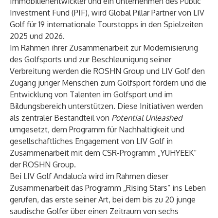
Immobilienentwickler und ein Unternehmen des Public
Investment Fund (PIF), wird Global Pillar Partner von LIV
Golf für 19 internationale Tourstopps in den Spielzeiten
2025 und 2026.
Im Rahmen ihrer Zusammenarbeit zur Modernisierung
des Golfsports und zur Beschleunigung seiner
Verbreitung werden die ROSHN Group und LIV Golf den
Zugang junger Menschen zum Golfsport fördern und die
Entwicklung von Talenten im Golfsport und im
Bildungsbereich unterstützen. Diese Initiativen werden
als zentraler Bestandteil von
Potential Unleashed
umgesetzt, dem Programm für Nachhaltigkeit und
gesellschaftliches Engagement von LIV Golf in
Zusammenarbeit mit dem CSR-Programm „YUHYEEK“
der ROSHN Group.
Bei LIV Golf Andalucía wird im Rahmen dieser
Zusammenarbeit das Programm „Rising Stars“ ins Leben
gerufen, das erste seiner Art, bei dem bis zu 20 junge
saudische Golfer über einen Zeitraum von sechs