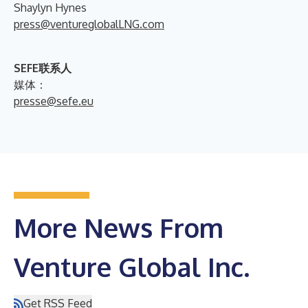
Shaylyn Hynes
press@ventureglobalLNG.com
SEFE联系人
媒体：
presse@sefe.eu
More News From
Venture Global Inc.
Get RSS Feed