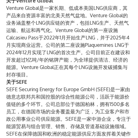
关于Venture Global
Venture Global是一家长期、低成本美国LNG供应商，其
产品来自资源丰富的北美天然气盆地。Venture Global的
业务涵盖整个LNG供应链的资产，包括LNG生产、天然气
运输、航运和再气化。Venture Global的第一座设施
Calcasieu Pass于2022年1月开始生产LNG，并于2025年4
月实现商业运营。公司的第二座设施Plaquemines LNG于
2024年12月实现了LNG的首次生产。公司目前正在建设和
开发超过1亿吨/年的铭牌产能，为全球提供清洁、经济的
能源。Venture Global正在其每个LNG设施开发碳捕集与
封存项目。
关于SEFE
SEFE Securing Energy for Europe GmbH (SEFE)是一家由
德意志联邦共和国控股的综合性能源公司，活跃于能源价
值链的多个环节。公司总部位于德国柏林，拥有1500多名
员工，在德国市场的业务覆盖最为广泛，为工业客户和市
政公用事业公司供应能源。SEFE是一家中游企业，专注于
能源贸易与组合管理、销售、存储及管道基础设施领域。
SEFE在保障德国和欧洲的稳定能源供应方面发挥着关键作