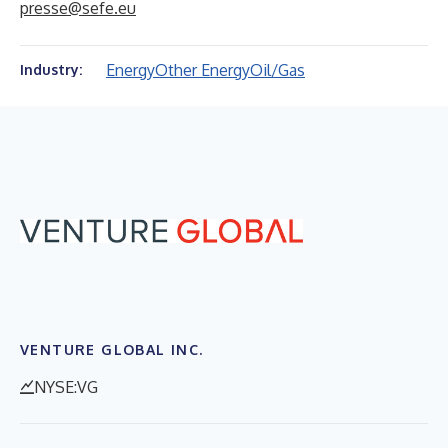
presse@sefe.eu
Energy
Other Energy
Oil/Gas
Industry:
VENTURE GLOBAL INC.
NYSE:VG