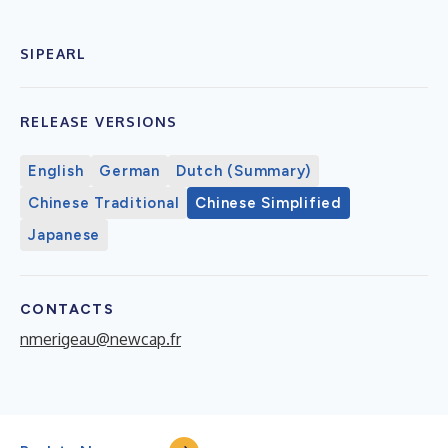
SIPEARL
RELEASE VERSIONS
English
German
Dutch (Summary)
Chinese Traditional
Chinese Simplified
Japanese
CONTACTS
nmerigeau@newcap.fr