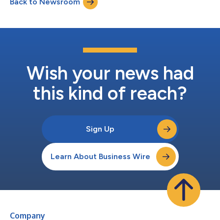
Back to Newsroom
Wish your news had
this kind of reach?
Sign Up
Learn About Business Wire
Company