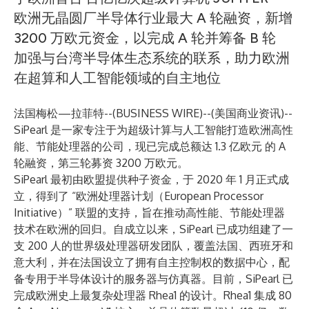
欧洲无晶圆厂半导体行业最大 A 轮融资，新增
3200 万欧元资金，以完成 A 轮并筹备 B 轮
加强与台湾半导体生态系统的联系，助力欧洲
在超算和人工智能领域的自主地位
法国梅松—拉菲特--(
BUSINESS WIRE
)--
(美国商业资讯)--
SiPearl 是一家专注于为超级计算与人工智能打造欧洲高性
能、节能处理器的公司，现已完成总额达 1.3 亿欧元 的 A
轮融资，第三轮募资 3200 万欧元。
SiPearl 最初由欧盟提供种子资金，于 2020 年 1 月正式成
立，得到了 “欧洲处理器计划（European Processor
Initiative）” 联盟的支持，旨在推动高性能、节能处理器
技术在欧洲的回归。自成立以来，SiPearl 已成功组建了一
支 200 人的世界级处理器研发团队，覆盖法国、西班牙和
意大利，并在法国设立了拥有自主控制权的数据中心，配
备专用于半导体设计的服务器与仿真器。目前，SiPearl 已
完成欧洲史上最复杂处理器 Rhea1 的设计。Rhea1 集成 80