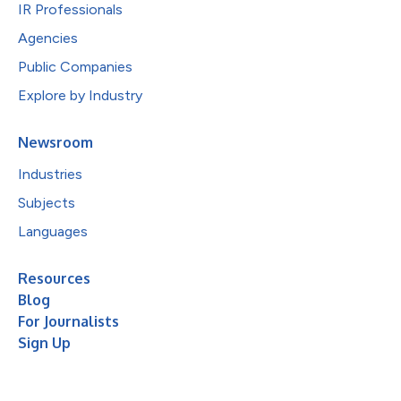
IR Professionals
Agencies
Public Companies
Explore by Industry
Newsroom
Industries
Subjects
Languages
Resources
Blog
For Journalists
Sign Up