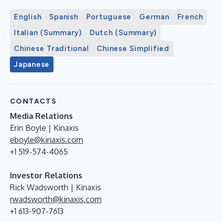
English
Spanish
Portuguese
German
French
Italian (Summary)
Dutch (Summary)
Chinese Traditional
Chinese Simplified
Japanese
CONTACTS
Media Relations
Erin Boyle | Kinaxis
eboyle@kinaxis.com
+1 519-574-4065
Investor Relations
Rick Wadsworth | Kinaxis
rwadsworth@kinaxis.com
+1 613-907-7613