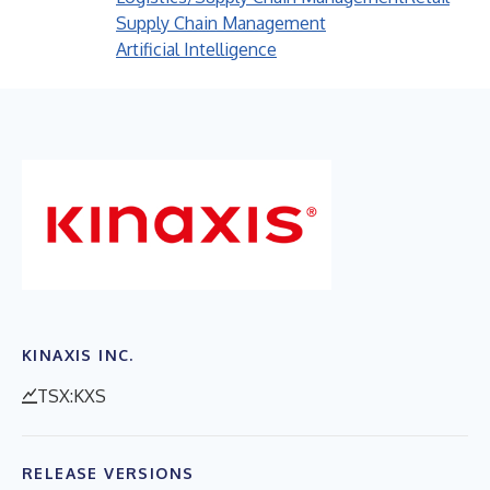
Supply Chain Management
Artificial Intelligence
KINAXIS INC.
TSX:KXS
RELEASE VERSIONS