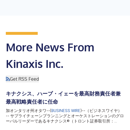
More News From
Kinaxis Inc.
Get RSS Feed
キナクシス、ハーブ・イェーを最高財務責任者兼
最高戦略責任者に任命
加オンタリオ州オタワ--(
BUSINESS WIRE
)--（ビジネスワイヤ）
-- サプライチェーンプランニングとオーケストレーションのグロ
ーバルリーダーであるキナクシス®（トロント証券取引所：
KXS）は、2026年7月27日付けでハーブ・イェーを最高財務責任