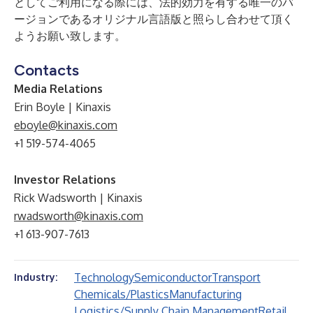
としてご利用になる際には、法的効力を有する唯一のバ
ージョンであるオリジナル言語版と照らし合わせて頂く
ようお願い致します。
Contacts
Media Relations
Erin Boyle | Kinaxis
eboyle@kinaxis.com
+1 519-574-4065
Investor Relations
Rick Wadsworth | Kinaxis
rwadsworth@kinaxis.com
+1 613-907-7613
Technology
Semiconductor
Transport
Industry:
Chemicals/Plastics
Manufacturing
Logistics/Supply Chain Management
Retail