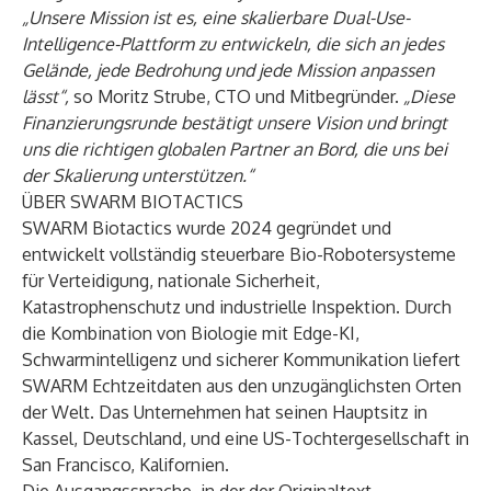
„Unsere Mission ist es, eine skalierbare Dual-Use-
Intelligence-Plattform zu entwickeln, die sich an jedes
Gelände, jede Bedrohung und jede Mission anpassen
lässt“,
so Moritz Strube, CTO und Mitbegründer.
„Diese
Finanzierungsrunde bestätigt unsere Vision und bringt
uns die richtigen globalen Partner an Bord, die uns bei
der Skalierung unterstützen.“
ÜBER SWARM BIOTACTICS
SWARM Biotactics wurde 2024 gegründet und
entwickelt vollständig steuerbare Bio-Robotersysteme
für Verteidigung, nationale Sicherheit,
Katastrophenschutz und industrielle Inspektion. Durch
die Kombination von Biologie mit Edge-KI,
Schwarmintelligenz und sicherer Kommunikation liefert
SWARM Echtzeitdaten aus den unzugänglichsten Orten
der Welt. Das Unternehmen hat seinen Hauptsitz in
Kassel, Deutschland, und eine US-Tochtergesellschaft in
San Francisco, Kalifornien.