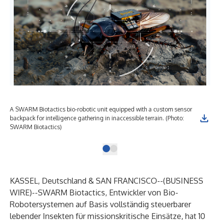
A SWARM Biotactics bio-robotic unit equipped with a custom sensor
backpack for intelligence gathering in inaccessible terrain. (Photo:
SWARM Biotactics)
KASSEL, Deutschland & SAN FRANCISCO--(
BUSINESS
WIRE
)--
SWARM Biotactics, Entwickler von Bio-
Robotersystemen auf Basis vollständig steuerbarer
lebender Insekten für missionskritische Einsätze, hat 10