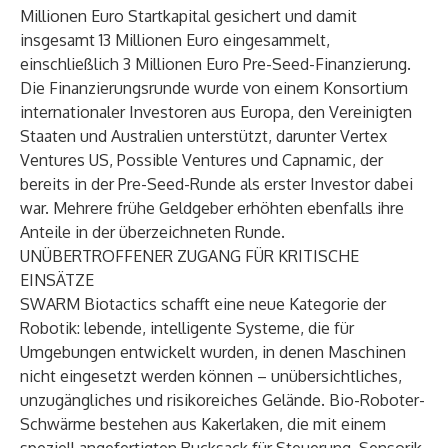
Millionen Euro Startkapital gesichert und damit
insgesamt 13 Millionen Euro eingesammelt,
einschließlich 3 Millionen Euro Pre-Seed-Finanzierung.
Die Finanzierungsrunde wurde von einem Konsortium
internationaler Investoren aus Europa, den Vereinigten
Staaten und Australien unterstützt, darunter Vertex
Ventures US, Possible Ventures und Capnamic, der
bereits in der Pre-Seed-Runde als erster Investor dabei
war. Mehrere frühe Geldgeber erhöhten ebenfalls ihre
Anteile in der überzeichneten Runde.
UNÜBERTROFFENER ZUGANG FÜR KRITISCHE
EINSÄTZE
SWARM Biotactics schafft eine neue Kategorie der
Robotik: lebende, intelligente Systeme, die für
Umgebungen entwickelt wurden, in denen Maschinen
nicht eingesetzt werden können – unübersichtliches,
unzugängliches und risikoreiches Gelände. Bio-Roboter-
Schwärme bestehen aus Kakerlaken, die mit einem