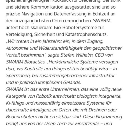
speziell angefertigten Rucksack für Steuerung, Sensorik
und sichere Kommunikation ausgestattet sind und so
präzise Navigation und Datenerfassung in Echtzeit an
den unzugänglichsten Orten ermöglichen. SWARM
liefert hoch skalierbare Bio-Robotersysteme für
Verteidigung, Sicherheit und Katastrophenschutz.
„Wir treten in ein Jahrzehnt ein, in dem Zugang,
Autonomie und Widerstandsfähigkeit den geopolitischen
Vorteil bestimmen“, sagte Stefan Wilhelm, CEO von
SWARM Biotactics. „Herkömmliche Systeme versagen
dort, wo Kontrolle am dringendsten benötigt wird – in
Sperrzonen, bei zusammengebrochener Infrastruktur
und in politisch komplexem Gelände.
SWARM ist das erste Unternehmen, das eine völlig neue
Kategorie von Robotik entwickelt: biologisch integrierte,
KI-fähige und massenfähig einsetzbare Systeme für
dauerhafte Intelligenz an Orten, die mit Drohnen oder
Bodenrobotern nicht erreichbar sind. Diese Finanzierung
bringt uns von der Deep Tech zur Einsatzreife – und