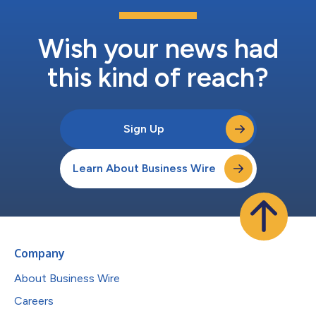
Wish your news had
this kind of reach?
Sign Up
Learn About Business Wire
Company
About Business Wire
Careers