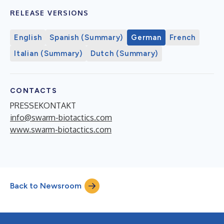
RELEASE VERSIONS
English
Spanish (Summary)
German
French
Italian (Summary)
Dutch (Summary)
CONTACTS
PRESSEKONTAKT
info@swarm-biotactics.com
www.swarm-biotactics.com
Back to Newsroom