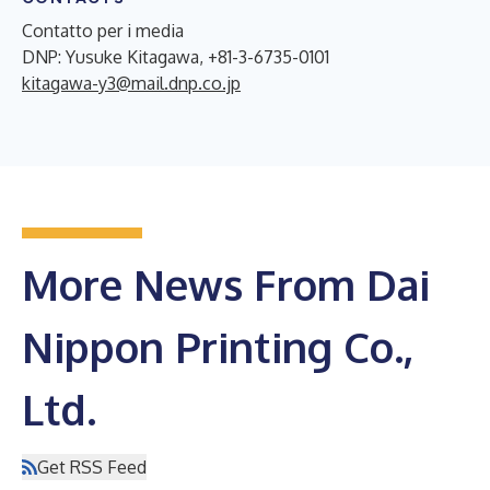
Contatto per i media
DNP: Yusuke Kitagawa, +81-3-6735-0101
kitagawa-y3@mail.dnp.co.jp
More News From Dai
Nippon Printing Co.,
Ltd.
Get RSS Feed