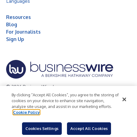
Languages
Resources
Blog
For Journalists
Sign Up
© 2026 Business Wire, Inc.
By clicking “Accept All Cookies”, you agree to the storing of
Privacy Policy
Cookie Policy
Accessibility Statement
cookies on your device to enhance site navigation,
analyze site usage, and assist in our marketing efforts.
Terms of Use
Legal
Cookie Policy
Cookies Settings
Accept All Cookies