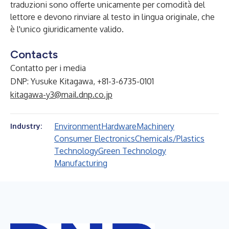
traduzioni sono offerte unicamente per comodità del
lettore e devono rinviare al testo in lingua originale, che
è l'unico giuridicamente valido.
Contacts
Contatto per i media
DNP: Yusuke Kitagawa, +81-3-6735-0101
kitagawa-y3@mail.dnp.co.jp
Environment
Hardware
Machinery
Industry:
Consumer Electronics
Chemicals/Plastics
Technology
Green Technology
Manufacturing