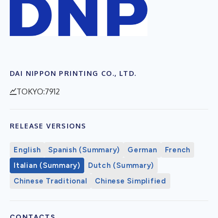
DAI NIPPON PRINTING CO., LTD.
TOKYO:7912
RELEASE VERSIONS
English
Spanish (Summary)
German
French
Italian (Summary)
Dutch (Summary)
Chinese Traditional
Chinese Simplified
CONTACTS