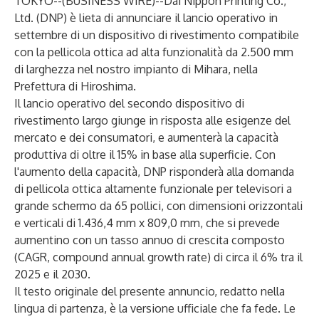
TOKYO--(
BUSINESS WIRE
)--
Dai Nippon Printing Co.,
Ltd. (DNP) è lieta di annunciare il lancio operativo in
settembre di un dispositivo di rivestimento compatibile
con la pellicola ottica ad alta funzionalità da 2.500 mm
di larghezza nel nostro impianto di Mihara, nella
Prefettura di Hiroshima.
Il lancio operativo del secondo dispositivo di
rivestimento largo giunge in risposta alle esigenze del
mercato e dei consumatori, e aumenterà la capacità
produttiva di oltre il 15% in base alla superficie. Con
l'aumento della capacità, DNP risponderà alla domanda
di pellicola ottica altamente funzionale per televisori a
grande schermo da 65 pollici, con dimensioni orizzontali
e verticali di 1.436,4 mm x 809,0 mm, che si prevede
aumentino con un tasso annuo di crescita composto
(CAGR, compound annual growth rate) di circa il 6% tra il
2025 e il 2030.
Il testo originale del presente annuncio, redatto nella
lingua di partenza, è la versione ufficiale che fa fede. Le