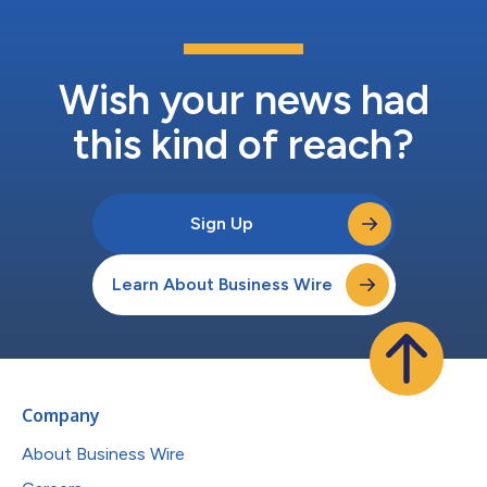
Wish your news had
this kind of reach?
Sign Up
Learn About Business Wire
Company
About Business Wire