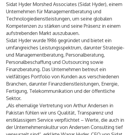
Sidat Hyder Morshed Associates (Sidat Hyder), einem
Unternehmen für Managementberatung und
Technologiedienstleistungen, um seine globalen
Kompetenzen zu stärken und seine Präsenz in einem
aufstrebenden Markt auszubauen.
Sidat Hyder wurde 1986 gegründet und bietet ein
umfangreiches Leistungsspektrum, darunter Strategie-
und Managementberatung, Personalberatung,
Personalbeschaffung und Outsourcing sowie
Finanzberatung. Das Unternehmen betreut ein
vielfältiges Portfolio von Kunden aus verschiedenen
Branchen, darunter Finanzdienstleistungen, Energie,
Fertigung, Telekommunikation und der öffentliche
Sektor.
„Als ehemalige Vertretung von Arthur Andersen in
Pakistan fühlen wir uns Qualität, Transparenz und
erstklassigem Service verpflichtet – Werte, die auch in
der Unternehmenskultur von Andersen Consulting tief
verwurzelt sind“, erklärte Waqar Hyder, CEO von Sidat