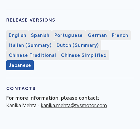
RELEASE VERSIONS
English
Spanish
Portuguese
German
French
Italian (Summary)
Dutch (Summary)
Chinese Traditional
Chinese Simplified
Japanese
CONTACTS
For more information, please contact:
Kanika Mehta -
kanika.mehta@tvsmotor.com