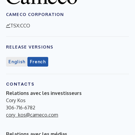
CAMECO CORPORATION
TSX:CCO
RELEASE VERSIONS
English
French
CONTACTS
Relations avec les investisseurs
Cory Kos
306-716-6782
cory_kos@cameco.com
Relations avec les médias