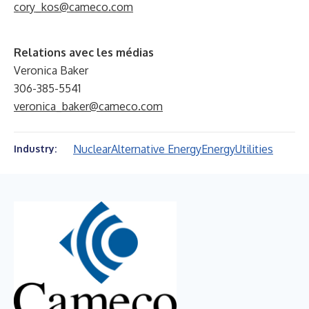
cory_kos@cameco.com
Relations avec les médias
Veronica Baker
306-385-5541
veronica_baker@cameco.com
Nuclear
Alternative Energy
Energy
Utilities
Industry: