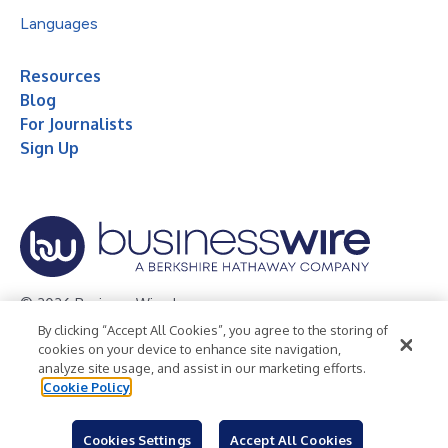
Languages
Resources
Blog
For Journalists
Sign Up
© 2026 Business Wire, Inc.
By clicking “Accept All Cookies”, you agree to the storing of
Privacy Policy
Cookie Policy
Accessibility Statement
cookies on your device to enhance site navigation,
analyze site usage, and assist in our marketing efforts.
Terms of Use
Legal
Cookie Policy
Cookies Settings
Accept All Cookies