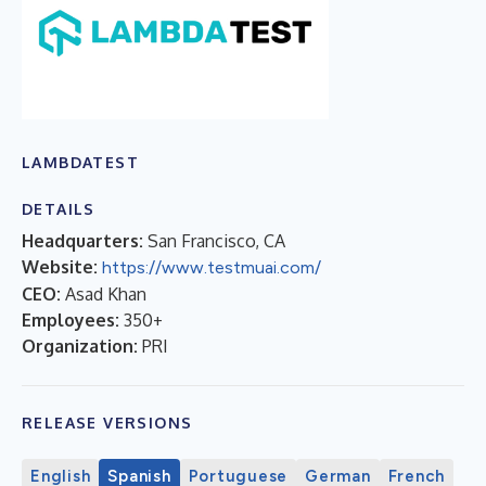
LAMBDATEST
DETAILS
Headquarters:
San Francisco, CA
Website:
https://www.testmuai.com/
CEO:
Asad Khan
Employees:
350+
Organization:
PRI
RELEASE VERSIONS
English
Spanish
Portuguese
German
French