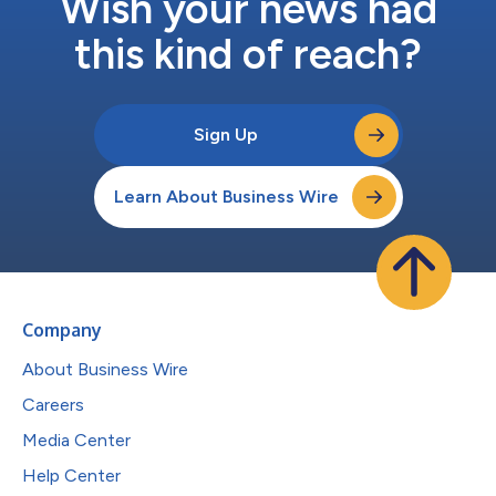
Wish your news had
this kind of reach?
Sign Up
Learn About Business Wire
Company
About Business Wire
Careers
Media Center
Help Center