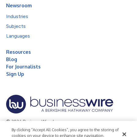
Newsroom
Industries
Subjects
Languages
Resources
Blog
For Journalists
Sign Up
© 2026 Business Wire, Inc.
By clicking “Accept All Cookies”, you agree to the storing of
Privacy Policy
Cookie Policy
Accessibility Statement
cookies on your device to enhance site navigation,