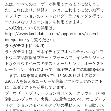
ムは、すべてのユーザーが利用できるようになりまし
た。これにより、開発チームは、これまでにない効率で
アプリケーションのテストとバグトラッキングを行うシ
ームレスなソリューションを利用できます。
この統合についての詳細は、
https://www.lambdatest.com/support/docs/assembla-
integration/
をご覧ください。
ラムダテストについて
ラムダテスト
は、AIネイティブでオムニチャネルなソフ
トウエア品質保証プラットフォームで、インテリジェン
トなクラウドベースのテストオーサリング、オーケスト
レーション、実行によって、市場投入までの時間を短縮
します。130を超える国々で、1万5000社以上の顧客と
230万人を超えるユーザーが最新ソフトウェアのテスト
にラムダテストを活用しています。
ブラウザ・アプリケーション向けテストクラウド
：1万種
類以上のブラウザ、実機、OS環境において、ウェブアプ
リケーションとモバイルアプリの手動テストと自動テス