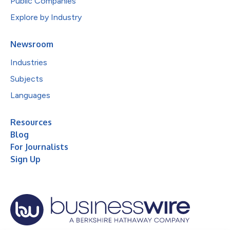
Public Companies
Explore by Industry
Newsroom
Industries
Subjects
Languages
Resources
Blog
For Journalists
Sign Up