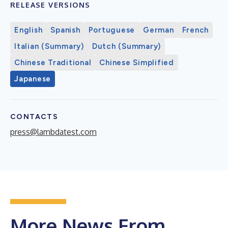
RELEASE VERSIONS
English
Spanish
Portuguese
German
French
Italian (Summary)
Dutch (Summary)
Chinese Traditional
Chinese Simplified
Japanese
CONTACTS
press@lambdatest.com
More News From