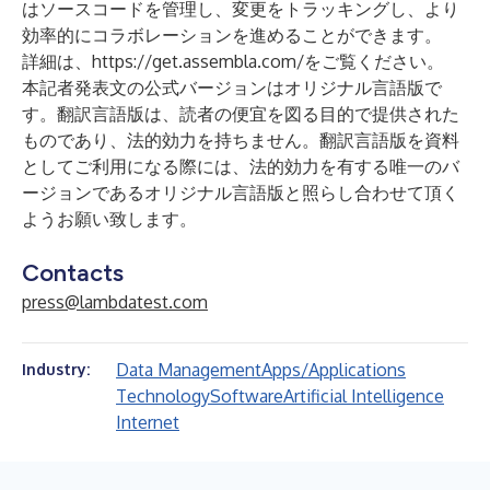
はソースコードを管理し、変更をトラッキングし、より
効率的にコラボレーションを進めることができます。
詳細は、
https://get.assembla.com/
をご覧ください。
本記者発表文の公式バージョンはオリジナル言語版で
す。翻訳言語版は、読者の便宜を図る目的で提供された
ものであり、法的効力を持ちません。翻訳言語版を資料
としてご利用になる際には、法的効力を有する唯一のバ
ージョンであるオリジナル言語版と照らし合わせて頂く
ようお願い致します。
Contacts
press@lambdatest.com
Data Management
Apps/Applications
Industry:
Technology
Software
Artificial Intelligence
Internet