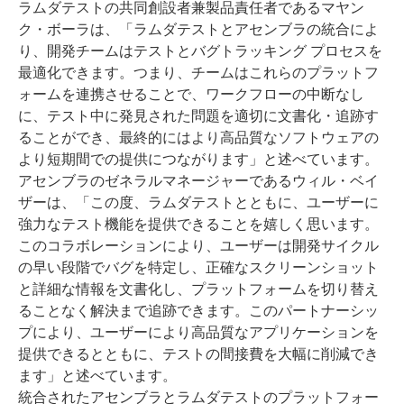
ラムダテストの共同創設者兼製品責任者であるマヤン
ク・ボーラは、「ラムダテストとアセンブラの統合によ
り、開発チームはテストとバグトラッキング プロセスを
最適化できます。つまり、チームはこれらのプラットフ
ォームを連携させることで、ワークフローの中断なし
に、テスト中に発見された問題を適切に文書化・追跡す
ることができ、最終的にはより高品質なソフトウェアの
より短期間での提供につながります」と述べています。
アセンブラのゼネラルマネージャーであるウィル・ベイ
ザーは、「この度、ラムダテストとともに、ユーザーに
強力なテスト機能を提供できることを嬉しく思います。
このコラボレーションにより、ユーザーは開発サイクル
の早い段階でバグを特定し、正確なスクリーンショット
と詳細な情報を文書化し、プラットフォームを切り替え
ることなく解決まで追跡できます。このパートナーシッ
プにより、ユーザーにより高品質なアプリケーションを
提供できるとともに、テストの間接費を大幅に削減でき
ます」と述べています。
統合されたアセンブラとラムダテストのプラットフォー