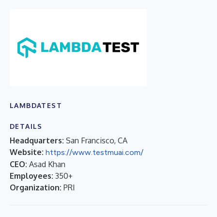
LAMBDATEST
DETAILS
Headquarters:
San Francisco, CA
Website:
https://www.testmuai.com/
CEO:
Asad Khan
Employees:
350+
Organization:
PRI