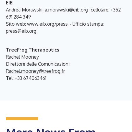
EIB
Andrea Morawski,
a.morawski@eib.org
, cellulare: +352
691 284 349
Sito web:
www.eib.org/press
- Ufficio stampa:
press@eib.org
TreeFrog Therapeutics
Rachel Mooney
Direttore delle Comunicazioni
Rachel.mooney@treefrog.fr
Tel: +33 674063461