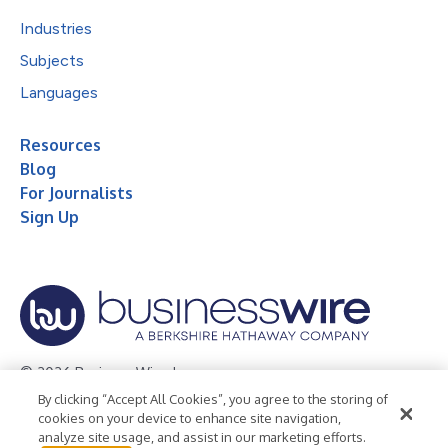
Industries
Subjects
Languages
Resources
Blog
For Journalists
Sign Up
© 2026 Business Wire, Inc.
By clicking “Accept All Cookies”, you agree to the storing of
Privacy Policy
Cookie Policy
Accessibility Statement
cookies on your device to enhance site navigation,
analyze site usage, and assist in our marketing efforts.
Terms of Use
Legal