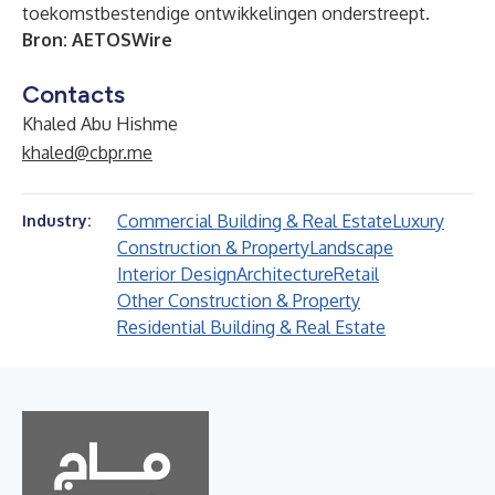
toekomstbestendige ontwikkelingen onderstreept.
Bron:
AETOSWire
Contacts
Khaled Abu Hishme
khaled@cbpr.me
Commercial Building & Real Estate
Luxury
Industry:
Construction & Property
Landscape
Interior Design
Architecture
Retail
Other Construction & Property
Residential Building & Real Estate