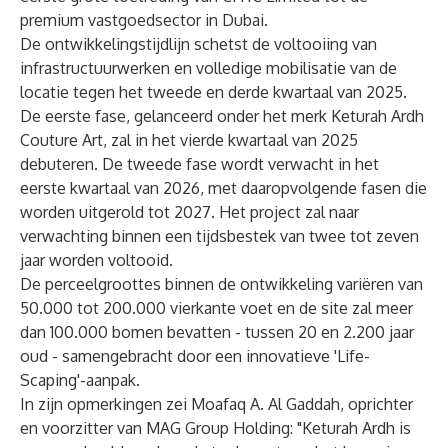
premium vastgoedsector in Dubai.
De ontwikkelingstijdlijn schetst de voltooiing van
infrastructuurwerken en volledige mobilisatie van de
locatie tegen het tweede en derde kwartaal van 2025.
De eerste fase, gelanceerd onder het merk Keturah Ardh
Couture Art, zal in het vierde kwartaal van 2025
debuteren. De tweede fase wordt verwacht in het
eerste kwartaal van 2026, met daaropvolgende fasen die
worden uitgerold tot 2027. Het project zal naar
verwachting binnen een tijdsbestek van twee tot zeven
jaar worden voltooid.
De perceelgroottes binnen de ontwikkeling variëren van
50.000 tot 200.000 vierkante voet en de site zal meer
dan 100.000 bomen bevatten - tussen 20 en 2.200 jaar
oud - samengebracht door een innovatieve 'Life-
Scaping'-aanpak.
In zijn opmerkingen zei Moafaq A. Al Gaddah, oprichter
en voorzitter van MAG Group Holding: "Keturah Ardh is