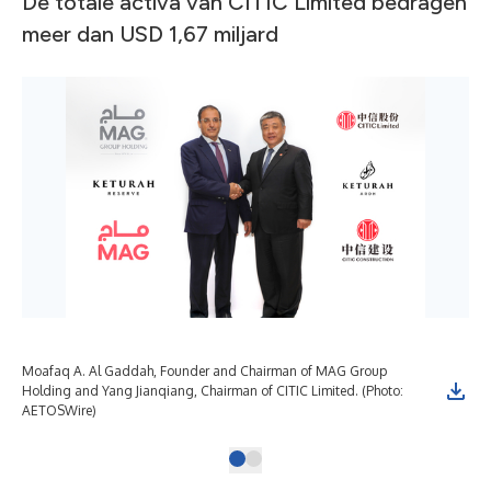
De totale activa van CITIC Limited bedragen
meer dan USD 1,67 miljard
Moafaq A. Al Gaddah, Founder and Chairman of MAG Group
Holding and Yang Jianqiang, Chairman of CITIC Limited. (Photo:
AETOSWire)