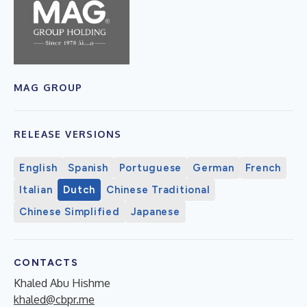
MAG GROUP
RELEASE VERSIONS
English
Spanish
Portuguese
German
French
Italian
Dutch
Chinese Traditional
Chinese Simplified
Japanese
CONTACTS
Khaled Abu Hishme
khaled@cbpr.me