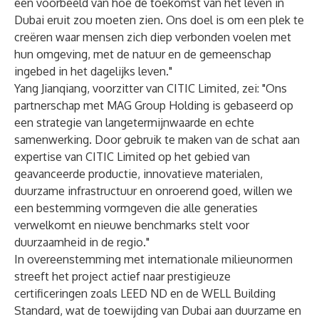
een voorbeeld van hoe de toekomst van het leven in
Dubai eruit zou moeten zien. Ons doel is om een plek te
creëren waar mensen zich diep verbonden voelen met
hun omgeving, met de natuur en de gemeenschap
ingebed in het dagelijks leven."
Yang Jianqiang, voorzitter van CITIC Limited, zei: "Ons
partnerschap met MAG Group Holding is gebaseerd op
een strategie van langetermijnwaarde en echte
samenwerking. Door gebruik te maken van de schat aan
expertise van CITIC Limited op het gebied van
geavanceerde productie, innovatieve materialen,
duurzame infrastructuur en onroerend goed, willen we
een bestemming vormgeven die alle generaties
verwelkomt en nieuwe benchmarks stelt voor
duurzaamheid in de regio."
In overeenstemming met internationale milieunormen
streeft het project actief naar prestigieuze
certificeringen zoals LEED ND en de WELL Building
Standard, wat de toewijding van Dubai aan duurzame en