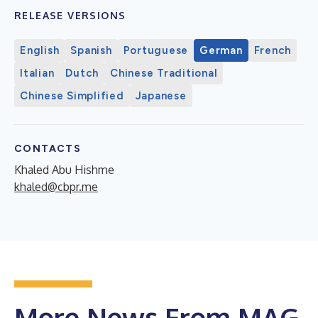
RELEASE VERSIONS
English
Spanish
Portuguese
German
French
Italian
Dutch
Chinese Traditional
Chinese Simplified
Japanese
CONTACTS
Khaled Abu Hishme
khaled@cbpr.me
More News From MAG