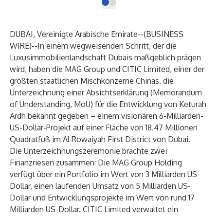
DUBAI, Vereinigte Arabische Emirate--(
BUSINESS
WIRE
)--
In einem wegweisenden Schritt, der die
Luxusimmobilienlandschaft Dubais maßgeblich prägen
wird, haben die MAG Group und CITIC Limited, einer der
größten staatlichen Mischkonzerne Chinas, die
Unterzeichnung einer Absichtserklärung (Memorandum
of Understanding, MoU) für die Entwicklung von Keturah
Ardh bekannt gegeben – einem visionären 6-Milliarden-
US-Dollar-Projekt auf einer Fläche von 18,47 Millionen
Quadratfuß im Al Rowaiyah First District von Dubai.
Die Unterzeichnungszeremonie brachte zwei
Finanzriesen zusammen: Die MAG Group Holding
verfügt über ein Portfolio im Wert von 3 Milliarden US-
Dollar, einen laufenden Umsatz von 5 Milliarden US-
Dollar und Entwicklungsprojekte im Wert von rund 17
Milliarden US-Dollar. CITIC Limited verwaltet ein