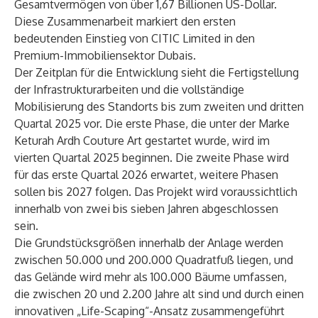
Gesamtvermögen von über 1,67 Billionen US-Dollar.
Diese Zusammenarbeit markiert den ersten
bedeutenden Einstieg von CITIC Limited in den
Premium-Immobiliensektor Dubais.
Der Zeitplan für die Entwicklung sieht die Fertigstellung
der Infrastrukturarbeiten und die vollständige
Mobilisierung des Standorts bis zum zweiten und dritten
Quartal 2025 vor. Die erste Phase, die unter der Marke
Keturah Ardh Couture Art gestartet wurde, wird im
vierten Quartal 2025 beginnen. Die zweite Phase wird
für das erste Quartal 2026 erwartet, weitere Phasen
sollen bis 2027 folgen. Das Projekt wird voraussichtlich
innerhalb von zwei bis sieben Jahren abgeschlossen
sein.
Die Grundstücksgrößen innerhalb der Anlage werden
zwischen 50.000 und 200.000 Quadratfuß liegen, und
das Gelände wird mehr als 100.000 Bäume umfassen,
die zwischen 20 und 2.200 Jahre alt sind und durch einen
innovativen „Life-Scaping“-Ansatz zusammengeführt