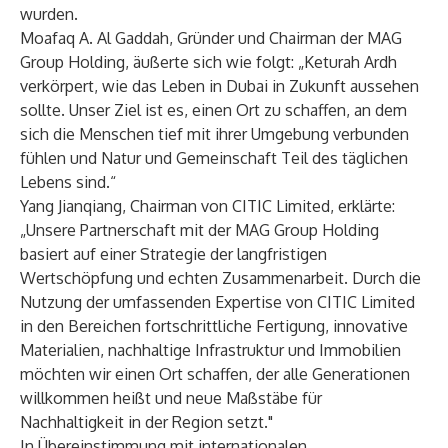
wurden.
Moafaq A. Al Gaddah, Gründer und Chairman der MAG
Group Holding, äußerte sich wie folgt: „Keturah Ardh
verkörpert, wie das Leben in Dubai in Zukunft aussehen
sollte. Unser Ziel ist es, einen Ort zu schaffen, an dem
sich die Menschen tief mit ihrer Umgebung verbunden
fühlen und Natur und Gemeinschaft Teil des täglichen
Lebens sind.“
Yang Jianqiang, Chairman von CITIC Limited, erklärte:
„Unsere Partnerschaft mit der MAG Group Holding
basiert auf einer Strategie der langfristigen
Wertschöpfung und echten Zusammenarbeit. Durch die
Nutzung der umfassenden Expertise von CITIC Limited
in den Bereichen fortschrittliche Fertigung, innovative
Materialien, nachhaltige Infrastruktur und Immobilien
möchten wir einen Ort schaffen, der alle Generationen
willkommen heißt und neue Maßstäbe für
Nachhaltigkeit in der Region setzt."
In Übereinstimmung mit internationalen