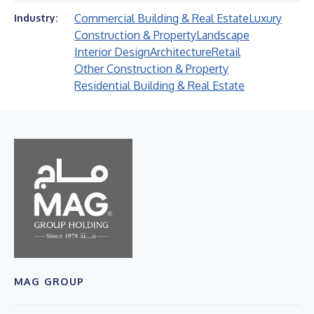
Commercial Building & Real Estate
Luxury
Industry:
Construction & Property
Landscape
Interior Design
Architecture
Retail
Other Construction & Property
Residential Building & Real Estate
MAG GROUP