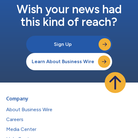
Wish your news had
this kind of reach?
Sign Up
Learn About Business Wire
Company
About Business Wire
Careers
Media Center