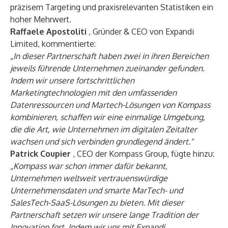
präzisem Targeting und praxisrelevanten Statistiken ein
hoher Mehrwert.
Raffaele Apostoliti
, Gründer & CEO von Expandi
Limited, kommentierte:
„
In dieser Partnerschaft haben zwei in ihren Bereichen
jeweils führende Unternehmen zueinander gefunden.
Indem wir unsere fortschrittlichen
Marketingtechnologien mit den umfassenden
Datenressourcen und Martech-Lösungen von Kompass
kombinieren, schaffen wir eine einmalige Umgebung,
die die Art, wie Unternehmen im digitalen Zeitalter
wachsen und sich verbinden grundlegend ändert."
Patrick Coupier
, CEO der Kompass Group, fügte hinzu:
„Kompass war schon immer dafür bekannt,
Unternehmen weltweit vertrauenswürdige
Unternehmensdaten und smarte MarTech- und
SalesTech-SaaS-Lösungen zu bieten. Mit dieser
Partnerschaft setzen wir unsere lange Tradition der
Innovation fort. Indem wir uns mit Expandi