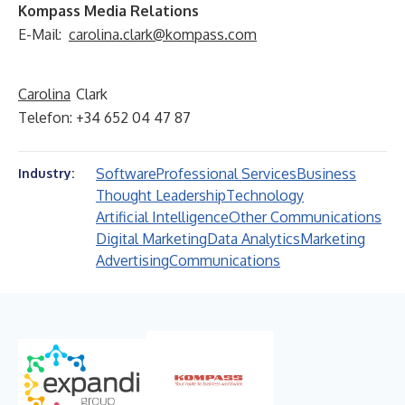
Kompass Media Relations
E-Mail:
carolina.clark@kompass.com
Carolina
Clark
Telefon: +34 652 04 47 87
Software
Professional Services
Business
Industry:
Thought Leadership
Technology
Artificial Intelligence
Other Communications
Digital Marketing
Data Analytics
Marketing
Advertising
Communications