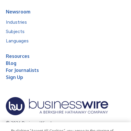
Newsroom
Industries
Subjects
Languages
Resources
Blog
For Journalists
Sign Up
© 2026 Business Wire, Inc.
By clicking “Accept All Cookies”, you agree to the storing of