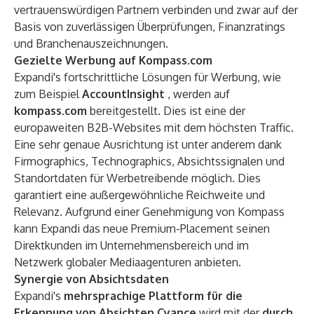
vertrauenswürdigen Partnern verbinden und zwar auf der
Basis von zuverlässigen Überprüfungen, Finanzratings
und Branchenauszeichnungen.
Gezielte Werbung auf Kompass.com
Expandi's fortschrittliche Lösungen für Werbung, wie
zum Beispiel
AccountInsight
, werden auf
kompass.com
bereitgestellt. Dies ist eine der
europaweiten B2B-Websites mit dem höchsten Traffic.
Eine sehr genaue Ausrichtung ist unter anderem dank
Firmographics, Technographics, Absichtssignalen und
Standortdaten für Werbetreibende möglich. Dies
garantiert eine außergewöhnliche Reichweite und
Relevanz. Aufgrund einer Genehmigung von Kompass
kann Expandi das neue Premium-Placement seinen
Direktkunden im Unternehmensbereich und im
Netzwerk globaler Mediaagenturen anbieten.
Synergie von Absichtsdaten
Expandi's
mehrsprachige Plattform für die
Erkennung von Absichten Cyance
wird mit der
durch