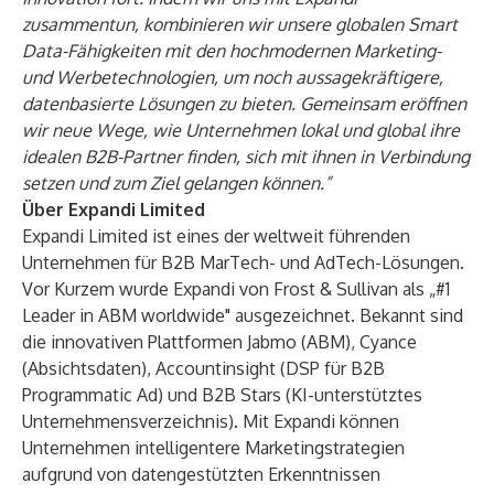
zusammentun, kombinieren wir unsere globalen Smart
Data-Fähigkeiten mit den hochmodernen Marketing-
und Werbetechnologien, um noch aussagekräftigere,
datenbasierte Lösungen zu bieten. Gemeinsam eröffnen
wir neue Wege, wie Unternehmen lokal und global ihre
idealen B2B-Partner finden, sich mit ihnen in Verbindung
setzen und zum Ziel gelangen können.”
Über Expandi Limited
Expandi Limited ist eines der weltweit führenden
Unternehmen für B2B MarTech- und AdTech-Lösungen.
Vor Kurzem wurde Expandi von Frost & Sullivan als „#1
Leader in ABM worldwide" ausgezeichnet. Bekannt sind
die innovativen Plattformen Jabmo (ABM), Cyance
(Absichtsdaten), Accountinsight (DSP für B2B
Programmatic Ad) und B2B Stars (KI-unterstütztes
Unternehmensverzeichnis). Mit Expandi können
Unternehmen intelligentere Marketingstrategien
aufgrund von datengestützten Erkenntnissen