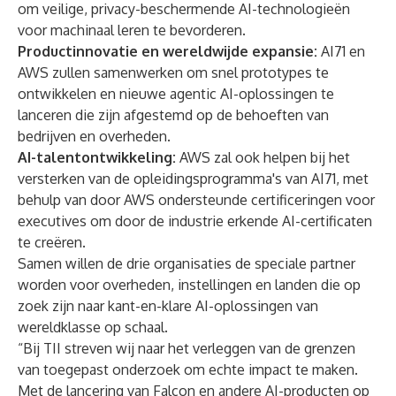
om veilige, privacy-beschermende AI-technologieën
voor machinaal leren te bevorderen.
Productinnovatie en wereldwijde expansie:
AI71 en
AWS zullen samenwerken om snel prototypes te
ontwikkelen en nieuwe agentic AI-oplossingen te
lanceren die zijn afgestemd op de behoeften van
bedrijven en overheden.
AI-talentontwikkeling:
AWS zal ook helpen bij het
versterken van de opleidingsprogramma's van AI71, met
behulp van door AWS ondersteunde certificeringen voor
executives om door de industrie erkende AI-certificaten
te creëren.
Samen willen de drie organisaties de speciale partner
worden voor overheden, instellingen en landen die op
zoek zijn naar kant-en-klare AI-oplossingen van
wereldklasse op schaal.
“Bij TII streven wij naar het verleggen van de grenzen
van toegepast onderzoek om echte impact te maken.
Met de lancering van Falcon en andere AI-producten op