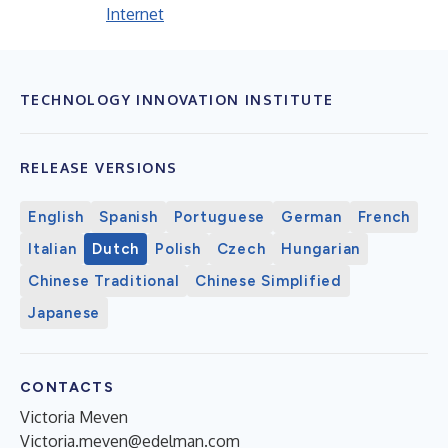
Internet
TECHNOLOGY INNOVATION INSTITUTE
RELEASE VERSIONS
English
Spanish
Portuguese
German
French
Italian
Dutch
Polish
Czech
Hungarian
Chinese Traditional
Chinese Simplified
Japanese
CONTACTS
Victoria Meven
Victoria.meven@edelman.com