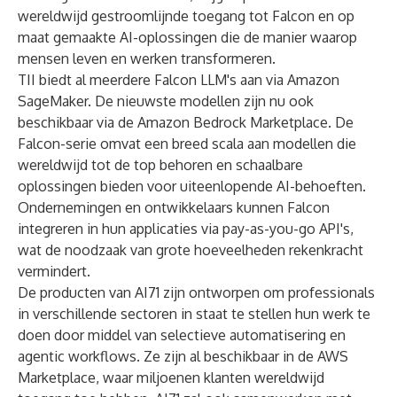
wereldwijd gestroomlijnde toegang tot Falcon en op
maat gemaakte AI-oplossingen die de manier waarop
mensen leven en werken transformeren.
TII biedt al meerdere Falcon LLM's aan via Amazon
SageMaker. De nieuwste modellen zijn nu ook
beschikbaar via de Amazon Bedrock Marketplace. De
Falcon-serie omvat een breed scala aan modellen die
wereldwijd tot de top behoren en schaalbare
oplossingen bieden voor uiteenlopende AI-behoeften.
Ondernemingen en ontwikkelaars kunnen Falcon
integreren in hun applicaties via pay-as-you-go API's,
wat de noodzaak van grote hoeveelheden rekenkracht
vermindert.
De producten van AI71 zijn ontworpen om professionals
in verschillende sectoren in staat te stellen hun werk te
doen door middel van selectieve automatisering en
agentic workflows. Ze zijn al beschikbaar in de AWS
Marketplace, waar miljoenen klanten wereldwijd