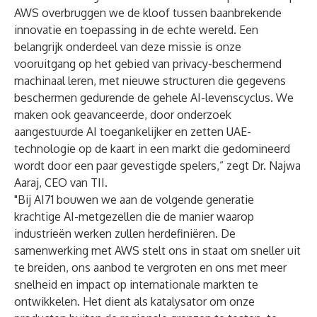
AWS overbruggen we de kloof tussen baanbrekende
innovatie en toepassing in de echte wereld. Een
belangrijk onderdeel van deze missie is onze
vooruitgang op het gebied van privacy-beschermend
machinaal leren, met nieuwe structuren die gegevens
beschermen gedurende de gehele AI-levenscyclus. We
maken ook geavanceerde, door onderzoek
aangestuurde AI toegankelijker en zetten UAE-
technologie op de kaart in een markt die gedomineerd
wordt door een paar gevestigde spelers,” zegt Dr. Najwa
Aaraj, CEO van TII.
"Bij AI71 bouwen we aan de volgende generatie
krachtige AI-metgezellen die de manier waarop
industrieën werken zullen herdefiniëren. De
samenwerking met AWS stelt ons in staat om sneller uit
te breiden, ons aanbod te vergroten en ons met meer
snelheid en impact op internationale markten te
ontwikkelen. Het dient als katalysator om onze