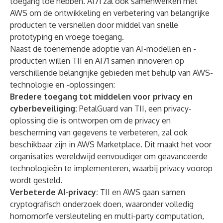
toegang toe hebben. AI71 zal ook samenwerken met
AWS om de ontwikkeling en verbetering van belangrijke
producten te versnellen door middel van snelle
prototyping en vroege toegang.
Naast de toenemende adoptie van AI-modellen en -
producten willen TII en AI71 samen innoveren op
verschillende belangrijke gebieden met behulp van AWS-
technologie en -oplossingen:
Bredere toegang tot middelen voor privacy en
cyberbeveiliging:
PetalGuard van TII, een privacy-
oplossing die is ontworpen om de privacy en
bescherming van gegevens te verbeteren, zal ook
beschikbaar zijn in AWS Marketplace. Dit maakt het voor
organisaties wereldwijd eenvoudiger om geavanceerde
technologieën te implementeren, waarbij privacy voorop
wordt gesteld.
Verbeterde AI-privacy:
TII en AWS gaan samen
cryptografisch onderzoek doen, waaronder volledig
homomorfe versleuteling en multi-party computation,