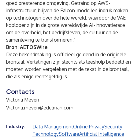
goed presterende omgeving. Getraind op AWS-
infrastructuur, blijven de Falcon-modellen indruk maken
op technologen over de hele wereld, waardoor de VAE
koploper zijn in de grote wereldwijde AI-innovatierace
om de overheid, het bedrijfsleven, de cultuur en de
samenleving te transformeren.”
Bron:
AETOSWire
Deze bekendmaking is officieel geldend in de originele
brontaal. Vertalingen zijn slechts als leeshulp bedoeld en
moeten worden vergeleken met de tekst in de brontaal,
die als enige rechtsgeldig is.
Contacts
Victoria Meven
Victoria.meven@edelman.com
Data Management
Online Privacy
Security
Industry:
Technology
Software
Artificial Intelligence